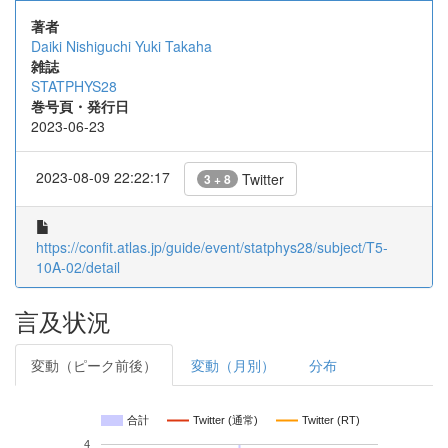
著者
Daiki Nishiguchi
Yuki Takaha
雑誌
STATPHYS28
巻号頁・発行日
2023-06-23
2023-08-09 22:22:17
Twitter
3 + 8
https://confit.atlas.jp/guide/event/statphys28/subject/T5-
10A-02/detail
言及状況
変動（ピーク前後）
変動（月別）
分布
合計
Twitter (通常)
Twitter (RT)
4