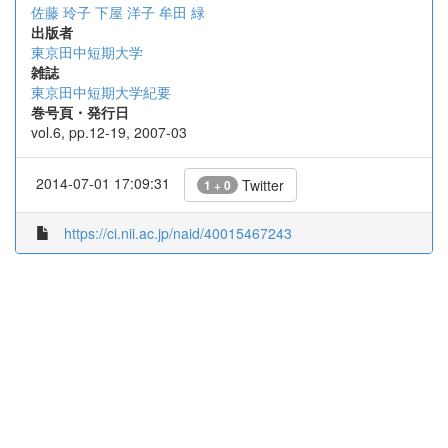
佐藤 玲子
下屋 洋子
牟田 緑
出版者
東京田中短期大学
雑誌
東京田中短期大学紀要
巻号頁・発行日
vol.6, pp.12-19, 2007-03
2014-07-01 17:09:31
Twitter
1 + 0
https://ci.nii.ac.jp/naid/40015467243