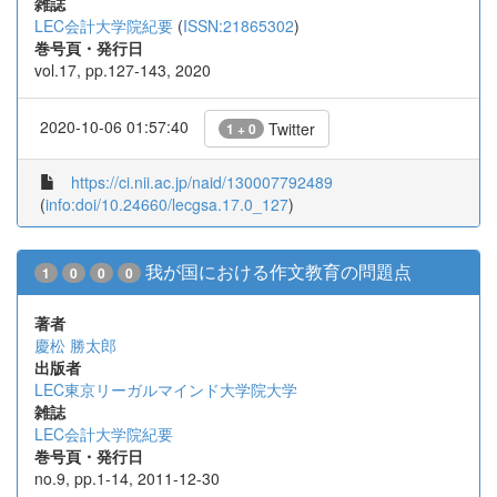
雑誌
LEC会計大学院紀要
(
ISSN:21865302
)
巻号頁・発行日
vol.17, pp.127-143, 2020
2020-10-06 01:57:40
Twitter
1 + 0
https://ci.nii.ac.jp/naid/130007792489
(
info:doi/10.24660/lecgsa.17.0_127
)
我が国における作文教育の問題点
1
0
0
0
著者
慶松 勝太郎
出版者
LEC東京リーガルマインド大学院大学
雑誌
LEC会計大学院紀要
巻号頁・発行日
no.9, pp.1-14, 2011-12-30