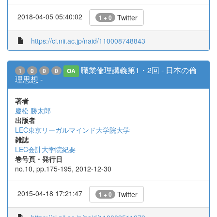
2018-04-05 05:40:02
Twitter
1 + 0
https://ci.nii.ac.jp/naid/110008748843
職業倫理講義第1・2回 - 日本の倫
1
0
0
0
OA
理思想 -
著者
慶松 勝太郎
出版者
LEC東京リーガルマインド大学院大学
雑誌
LEC会計大学院紀要
巻号頁・発行日
no.10, pp.175-195, 2012-12-30
2015-04-18 17:21:47
Twitter
1 + 0