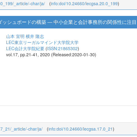
20_199/_article/-char/ja/
(
info:doi/10.24660/lecgsa.20.0_199
)
分析ダッシュボードの構築 ― 中小企業と会計事務所の関係性に注目
山本 宣明
横井 隆志
LEC東京リーガルマインド大学院大学
LEC会計大学院紀要
(
ISSN:21865302
)
vol.17, pp.21-41, 2020 (Released:2020-01-30)
17_21/_article/-char/ja/
(
info:doi/10.24660/lecgsa.17.0_21
)