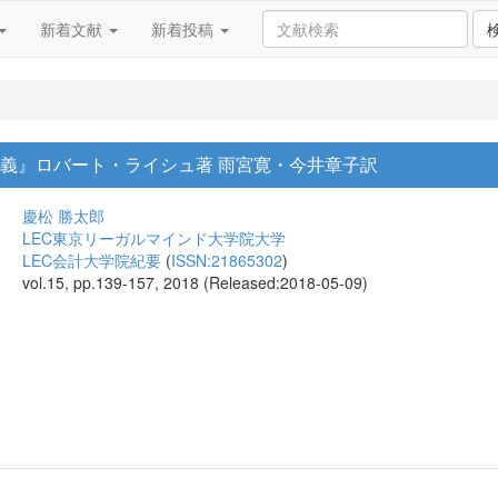
新着文献
新着投稿
主義』ロバート・ライシュ著 雨宮寛・今井章子訳
慶松 勝太郎
LEC東京リーガルマインド大学院大学
LEC会計大学院紀要
(
ISSN:21865302
)
vol.15, pp.139-157, 2018 (Released:2018-05-09)