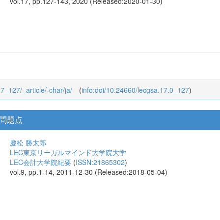
vol.17, pp.127-143, 2020 (Released:2020-01-30)
17_127/_article/-char/ja/
(
info:doi/10.24660/lecgsa.17.0_127
)
問題点
慶松 勝太郎
LEC東京リーガルマインド大学院大学
LEC会計大学院紀要
(
ISSN:21865302
)
vol.9, pp.1-14, 2011-12-30 (Released:2018-05-04)