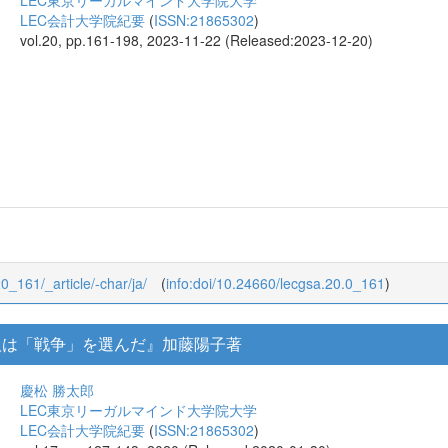
LEC東京リーガルマインド大学院大学
LEC会計大学院紀要
(
ISSN:21865302
)
vol.20, pp.161-198, 2023-11-22 (Released:2023-12-20)
20_161/_article/-char/ja/
(
info:doi/10.24660/lecgsa.20.0_161
)
人は「戦争」を選んだ』加藤陽子著
慶松 勝太郎
LEC東京リーガルマインド大学院大学
LEC会計大学院紀要
(
ISSN:21865302
)