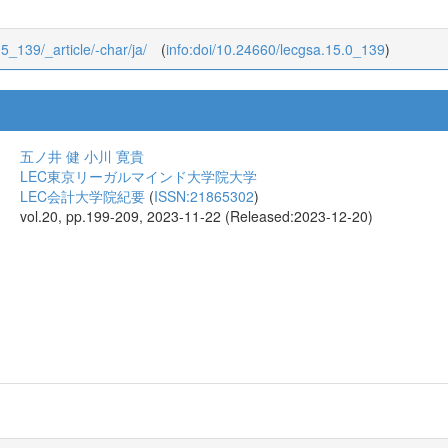
15_139/_article/-char/ja/
(
info:doi/10.24660/lecgsa.15.0_139
)
五ノ井 健
小川 寛貴
LEC東京リーガルマインド大学院大学
LEC会計大学院紀要
(
ISSN:21865302
)
vol.20, pp.199-209, 2023-11-22 (Released:2023-12-20)