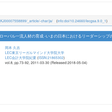
/9_KJ00007558899/_article/-char/ja/
(
info:doi/10.24660/lecgsa.9.0_1
)
ローバル一流人材の育成 -いまの日本におけるリーダーシップ
岡本 久吉
LEC東京リーガルマインド大学院大学
LEC会計大学院紀要
(
ISSN:21865302
)
vol.8, pp.73-92, 2011-03-30 (Released:2018-05-04)