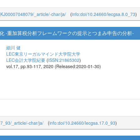
/8_KJ00007048079/_article/-char/ja/
(
info:doi/10.24660/lecgsa.8.0_73
)
化 -重加算税分析フレームワークの提示とつまみ申告の分析-
細川 健
LEC東京リーガルマインド大学院大学
LEC会計大学院紀要
(
ISSN:21865302
)
vol.17, pp.93-117, 2020 (Released:2020-01-30)