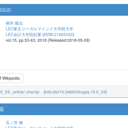
法(2)
横井 隆志
LEC東京リーガルマインド大学院大学
LEC会計大学院紀要
(
ISSN:21865302
)
vol.15, pp.53-63, 2018 (Released:2018-05-09)
Wikipedia
15_53/_article/-char/ja/
(
info:doi/10.24660/lecgsa.15.0_53
)
題
五ノ井 健