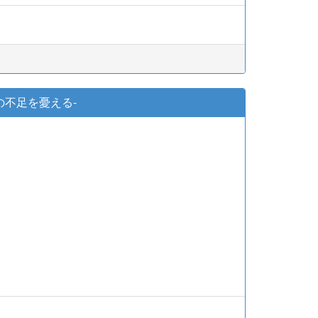
の不足を憂える-