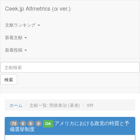
Ceek.jp Altmetrics (α ver.)
文献ランキング
新着文献
新着投稿
検索
ホーム
文献一覧: 間柴泰治 (著者)
9件
アメリカにおける政党の特質と予
73
0
0
0
OA
備選挙制度