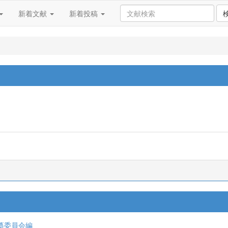
新着文献
新着投稿
纂委員会編