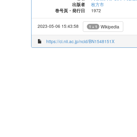
出版者
枚方市
巻号頁・発行日
1972
2023-05-06 15:43:58
Wikipedia
1 + 1
https://ci.nii.ac.jp/ncid/BN1548151X