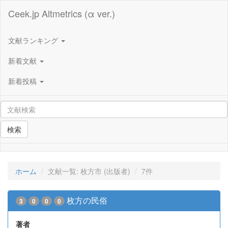
Ceek.jp Altmetrics (α ver.)
文献ランキング
新着文献
新着投稿
検索
ホーム
文献一覧: 枚方市 (出版者)
7件
枚方の民俗
3
0
0
0
著者