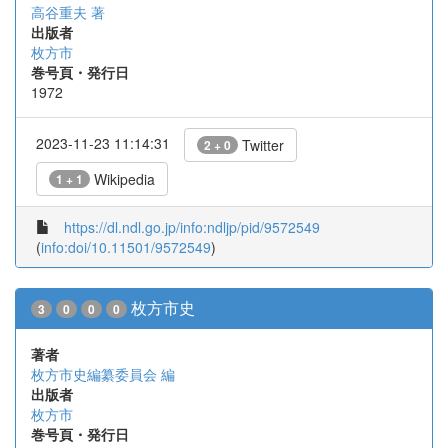
高谷重夫 著
出版者
枚方市
巻号頁・発行日
1972
2023-11-23 11:14:31
Twitter
2 + 0
Wikipedia
1 + 1
https://dl.ndl.go.jp/info:ndljp/pid/9572549
(
info:doi/10.11501/9572549
)
枚方市史
3
0
0
0
著者
枚方市史編纂委員会 編
出版者
枚方市
巻号頁・発行日