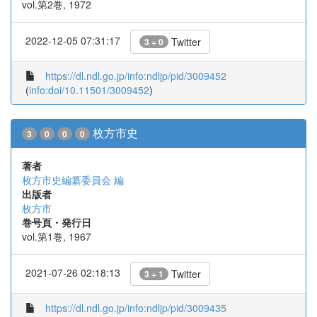
vol.第2巻, 1972
2022-12-05 07:31:17
Twitter
3 + 0
https://dl.ndl.go.jp/info:ndljp/pid/3009452
(
info:doi/10.11501/3009452
)
枚方市史
3
0
0
0
著者
枚方市史編纂委員会 編
出版者
枚方市
巻号頁・発行日
vol.第1巻, 1967
2021-07-26 02:18:13
Twitter
3 + 1
https://dl.ndl.go.jp/info:ndljp/pid/3009435