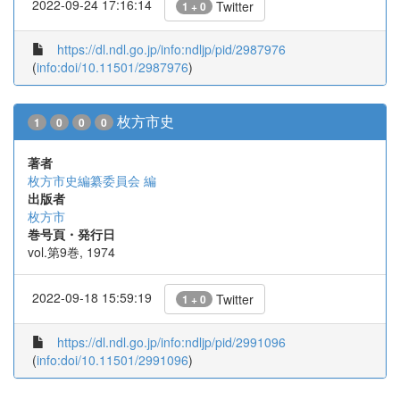
2022-09-24 17:16:14
Twitter
1 + 0
https://dl.ndl.go.jp/info:ndljp/pid/2987976
(
info:doi/10.11501/2987976
)
枚方市史
1
0
0
0
著者
枚方市史編纂委員会 編
出版者
枚方市
巻号頁・発行日
vol.第9巻, 1974
2022-09-18 15:59:19
Twitter
1 + 0
https://dl.ndl.go.jp/info:ndljp/pid/2991096
(
info:doi/10.11501/2991096
)