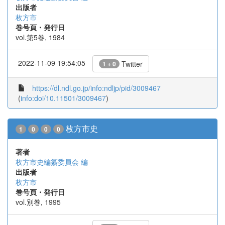
出版者
枚方市
巻号頁・発行日
vol.第5巻, 1984
2022-11-09 19:54:05
Twitter
1 + 0
https://dl.ndl.go.jp/info:ndljp/pid/3009467
(
info:doi/10.11501/3009467
)
枚方市史
1
0
0
0
著者
枚方市史編纂委員会 編
出版者
枚方市
巻号頁・発行日
vol.別巻, 1995