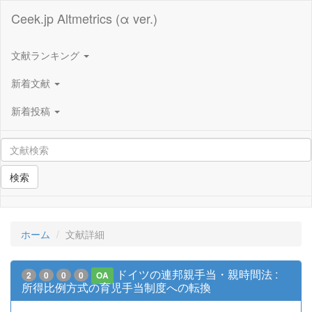
Ceek.jp Altmetrics (α ver.)
文献ランキング
新着文献
新着投稿
検索
ホーム
文献詳細
ドイツの連邦親手当・親時間法 :
2
0
0
0
OA
所得比例方式の育児手当制度への転換