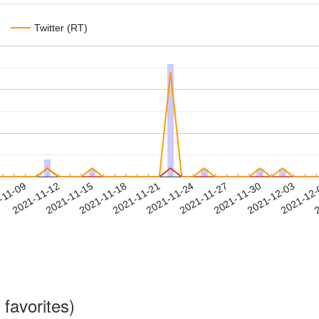
Twitter (RT)
2021-11-30
2021-12-03
2021-12
-11-09
2
2021-11-12
2021-11-15
2021-11-18
2021-11-21
2021-11-24
2021-11-27
favorites)