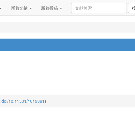
新着文献
新着投稿
o:doi/10.11501/1019361
)