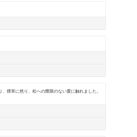
に然り、煙草に然り、松への際限のない愛に触れました。