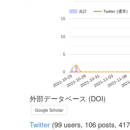
合計
Twitter (通常)
15
10
5
0
2021-10-31
2021-11-03
2021-11-06
2021
2021-10-25
2021-10-28
外部データベース (DOI)
Google Scholar
Twitter
(99 users, 106 posts, 417 