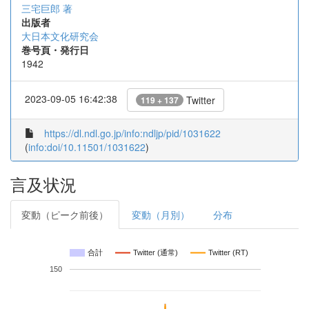
三宅巨郎 著
出版者
大日本文化研究会
巻号頁・発行日
1942
2023-09-05 16:42:38
Twitter
119 + 137
https://dl.ndl.go.jp/info:ndljp/pid/1031622
(
info:doi/10.11501/1031622
)
言及状況
変動（ピーク前後）
変動（月別）
分布
合計
Twitter (通常)
Twitter (RT)
150