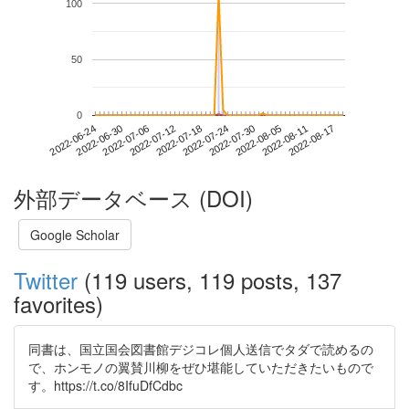
100
50
0
2022-08-11
2022-06-24
2022-07-12
2022-07-30
2022-08-17
2022-06-30
2022-07-18
2022-08-05
2022-07-06
2022-07-24
外部データベース (DOI)
Google Scholar
Twitter
(119 users, 119 posts, 137
favorites)
同書は、国立国会図書館デジコレ個人送信でタダで読めるの
で、ホンモノの翼賛川柳をぜひ堪能していただきたいもので
す。https://t.co/8IfuDfCdbc