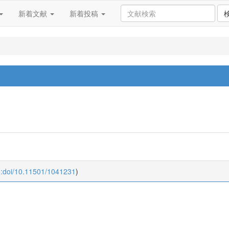
新着文献
新着投稿
o:doi/10.11501/1041231
)