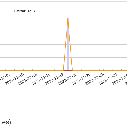
Twitter (RT)
2023-11-28
2023-12-01
2023-12
-11-07
2
2023-11-10
2023-11-13
2023-11-16
2023-11-19
2023-11-22
2023-11-25
tes)