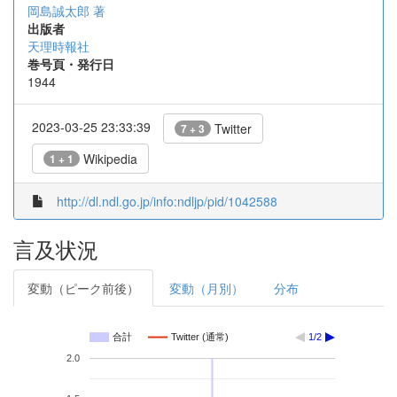
岡島誠太郎 著
出版者
天理時報社
巻号頁・発行日
1944
2023-03-25 23:33:39
Twitter
7 + 3
Wikipedia
1 + 1
http://dl.ndl.go.jp/info:ndljp/pid/1042588
言及状況
変動（ピーク前後）
変動（月別）
分布
合計
Twitter (通常)
1/2
2.0