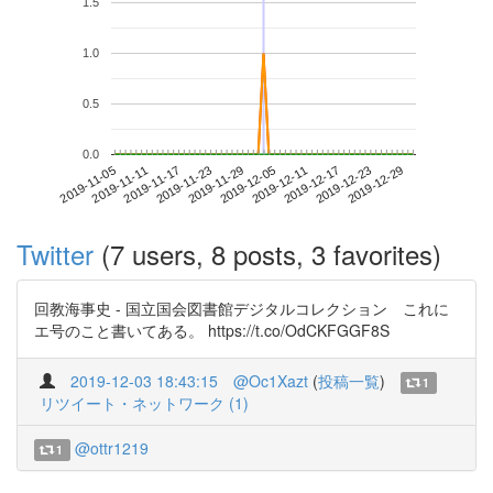
1.5
1.0
0.5
0.0
2019-12-23
2019-11-05
2019-11-23
2019-12-11
2019-12-29
2019-11-11
2019-11-29
2019-12-17
2019-11-17
2019-12-05
Twitter
(7 users, 8 posts, 3 favorites)
回教海事史 - 国立国会図書館デジタルコレクション これに
エ号のこと書いてある。 https://t.co/OdCKFGGF8S
2019-12-03 18:43:15
@Oc1Xazt
(
投稿一覧
)
1
リツイート・ネットワーク (1)
@ottr1219
1