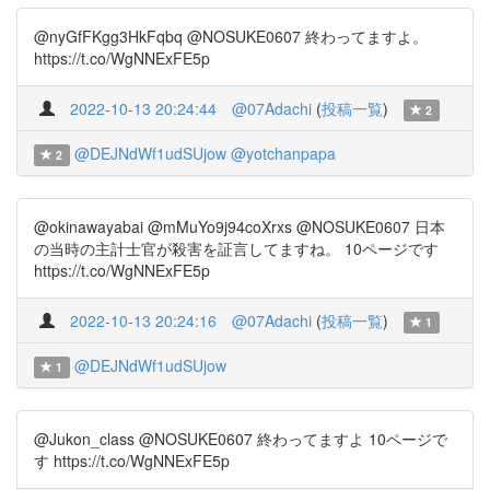
@nyGfFKgg3HkFqbq @NOSUKE0607 終わってますよ。
https://t.co/WgNNExFE5p
2022-10-13 20:24:44
@07Adachi
(
投稿一覧
)
2
@DEJNdWf1udSUjow
@yotchanpapa
2
@okinawayabai @mMuYo9j94coXrxs @NOSUKE0607 日本
の当時の主計士官が殺害を証言してますね。 10ページです
https://t.co/WgNNExFE5p
2022-10-13 20:24:16
@07Adachi
(
投稿一覧
)
1
@DEJNdWf1udSUjow
1
@Jukon_class @NOSUKE0607 終わってますよ 10ページで
す https://t.co/WgNNExFE5p