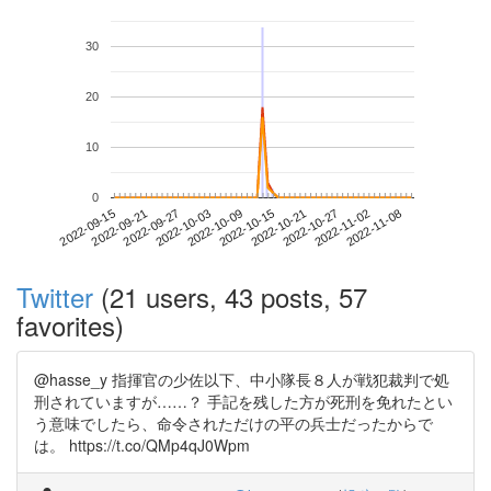
30
20
10
0
2022-11-02
2022-09-15
2022-10-03
2022-10-21
2022-11-08
2022-09-21
2022-10-09
2022-10-27
2022-09-27
2022-10-15
Twitter
(21 users, 43 posts, 57
favorites)
@hasse_y 指揮官の少佐以下、中小隊長８人が戦犯裁判で処
刑されていますが……？ 手記を残した方が死刑を免れたとい
う意味でしたら、命令されただけの平の兵士だったからで
は。 https://t.co/QMp4qJ0Wpm