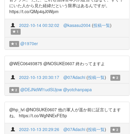
にいた人から見た経緯だという限界はあるんですが。
https://t.co/QMp4qJ0Wpm
2022-10-14 00:32:02
@kasasu2004
(
投稿一覧
)
1
@1970er
1
@WEC06493875 @NOSUKE0607 終わってますよ
2022-10-13 20:30:17
@07Adachi
(
投稿一覧
)
2
@DEJNdWf1udSUjow
@yotchanpapa
2
@hp_lvl @NOSUKE0607 他の軍人が遥か前に証言してます
ね。 https://t.co/WgNNExFE5p
2022-10-13 20:29:26
@07Adachi
(
投稿一覧
)
2