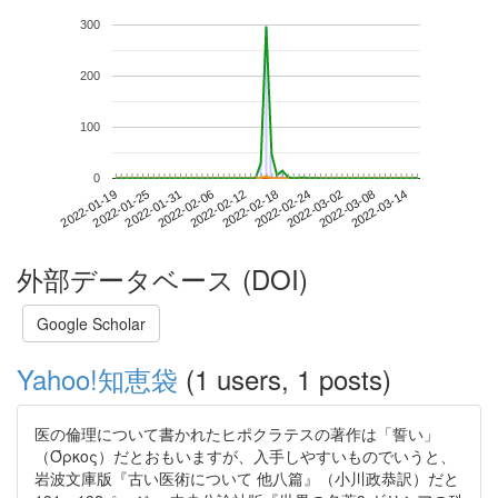
300
200
100
0
2022-03-08
2022-01-19
2022-02-06
2022-02-24
2022-03-14
2022-01-25
2022-02-12
2022-03-02
2022-01-31
2022-02-18
外部データベース (DOI)
Google Scholar
Yahoo!知恵袋
(1 users, 1 posts)
医の倫理について書かれたヒポクラテスの著作は「誓い」
（Όρκος）だとおもいますが、入手しやすいものでいうと、
岩波文庫版『古い医術について 他八篇』（小川政恭訳）だと