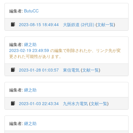
編集者:
ButuCC
2023-08-15 18:49:44
大阪鉄道 (2代目)
(
文献一覧
)
編集者:
継之助
2023-02-19 23:49:59
の編集で削除されたか、リンク先が変
更された可能性があります。
2023-01-28 01:03:57
東信電気
(
文献一覧
)
編集者:
継之助
2023-01-03 22:43:34
九州水力電気
(
文献一覧
)
編集者:
継之助