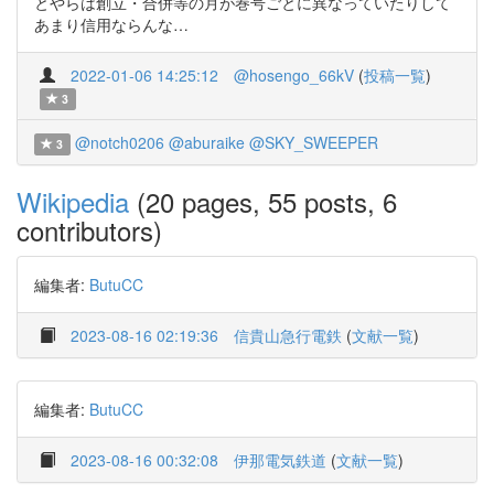
とやらは創立・合併等の月が巻号ごとに異なっていたりして
あまり信用ならんな…
2022-01-06 14:25:12
@hosengo_66kV
(
投稿一覧
)
3
@notch0206
@aburaike
@SKY_SWEEPER
3
Wikipedia
(20 pages, 55 posts, 6
contributors)
編集者:
ButuCC
2023-08-16 02:19:36
信貴山急行電鉄
(
文献一覧
)
編集者:
ButuCC
2023-08-16 00:32:08
伊那電気鉄道
(
文献一覧
)