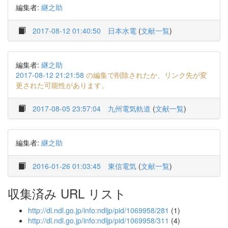
編集者:
継之助
2017-08-12 01:40:50
日本水電
(
文献一覧
)
編集者:
継之助
2017-08-12 21:21:58
の編集で削除されたか、リンク先が変
更された可能性があります。
2017-08-05 23:57:04
九州電気軌道
(
文献一覧
)
編集者:
継之助
2016-01-26 01:03:45
東信電気
(
文献一覧
)
収集済み URL リスト
http://dl.ndl.go.jp/info:ndljp/pid/1069958/281
(1)
http://dl.ndl.go.jp/info:ndljp/pid/1069958/311
(4)