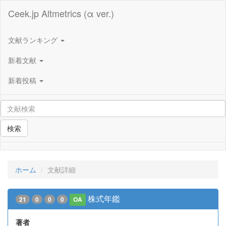
Ceek.jp Altmetrics (α ver.)
文献ランキング
新着文献
新着投稿
検索
ホーム
文献詳細
株式年鑑
21
0
0
0
OA
著者