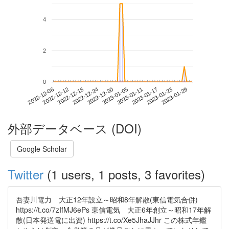
4
2
0
2023-01-23
2022-12-06
2022-12-24
2023-01-11
2023-01-29
2022-12-12
2022-12-30
2023-01-17
2022-12-18
2023-01-05
外部データベース (DOI)
Google Scholar
Twitter
(1 users, 1 posts, 3 favorites)
吾妻川電力 大正12年設立～昭和8年解散(東信電気合併)
https://t.co/7zIfMJ6ePs 東信電気 大正6年創立～昭和17年解
散(日本発送電に出資) https://t.co/Xe5JhaJJhr この株式年鑑