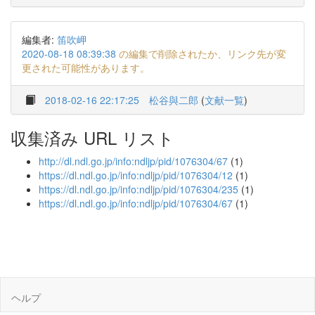
編集者:
笛吹岬
2020-08-18 08:39:38
の編集で削除されたか、リンク先が変
更された可能性があります。
2018-02-16 22:17:25
松谷與二郎
(
文献一覧
)
収集済み URL リスト
http://dl.ndl.go.jp/info:ndljp/pid/1076304/67
(1)
https://dl.ndl.go.jp/info:ndljp/pid/1076304/12
(1)
https://dl.ndl.go.jp/info:ndljp/pid/1076304/235
(1)
https://dl.ndl.go.jp/info:ndljp/pid/1076304/67
(1)
ヘルプ