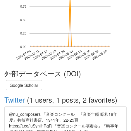
0.75
0.50
0.25
0.00
2023-08-22
2023-07-05
2023-07-23
2023-08-10
2023-08-28
2023-07-11
2023-07-29
2023-08-16
2023-07-17
2023-08-04
外部データベース (DOI)
Google Scholar
Twitter
(1 users, 1 posts, 2 favorites)
@nu_composers 「音楽コンクール」『音楽年鑑 昭和16年
度』共益商社書店、1941年、22-25頁
https://t.co/iuSyniHRqR 「音楽コンクール演奏会」『時事年