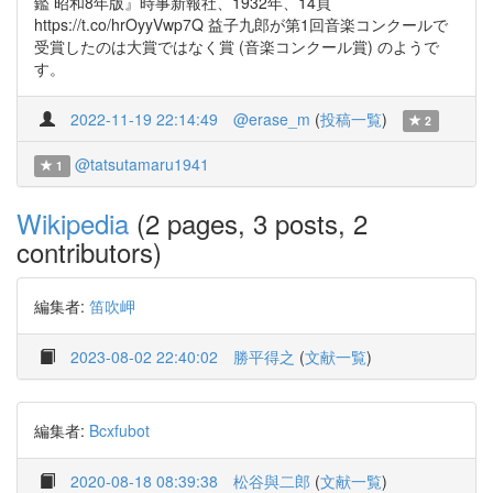
鑑 昭和8年版』時事新報社、1932年、14頁
https://t.co/hrOyyVwp7Q 益子九郎が第1回音楽コンクールで
受賞したのは大賞ではなく賞 (音楽コンクール賞) のようで
す。
2022-11-19 22:14:49
@erase_m
(
投稿一覧
)
2
@tatsutamaru1941
1
Wikipedia
(2 pages, 3 posts, 2
contributors)
編集者:
笛吹岬
2023-08-02 22:40:02
勝平得之
(
文献一覧
)
編集者:
Bcxfubot
2020-08-18 08:39:38
松谷與二郎
(
文献一覧
)