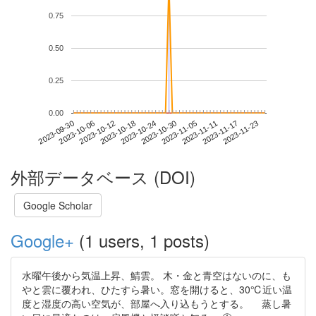
0.75
0.50
0.25
0.00
2023-11-17
2023-09-30
2023-10-18
2023-11-05
2023-11-23
2023-10-06
2023-10-24
2023-11-11
2023-10-12
2023-10-30
外部データベース (DOI)
Google Scholar
Google+
(1 users, 1 posts)
水曜午後から気温上昇、鯖雲。 木・金と青空はないのに、も
やと雲に覆われ、ひたすら暑い。窓を開けると、30℃近い温
度と湿度の高い空気が、部屋へ入り込もうとする。 蒸し暑