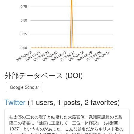
0.75
0.50
0.25
0.00
2023-05-05
2023-03-18
2023-04-05
2023-04-23
2023-05-11
2023-03-24
2023-04-11
2023-04-29
2023-03-30
2023-04-17
外部データベース (DOI)
Google Scholar
Twitter
(1 users, 1 posts, 2 favorites)
桂太郎の三女の潔子と結婚した大蔵官僚・衆議院議員の長島
隆二の著書に『独房に正座して 三位一体序説』（共盟閣、
1937）というものがあった。こんな題名だからキリスト教の