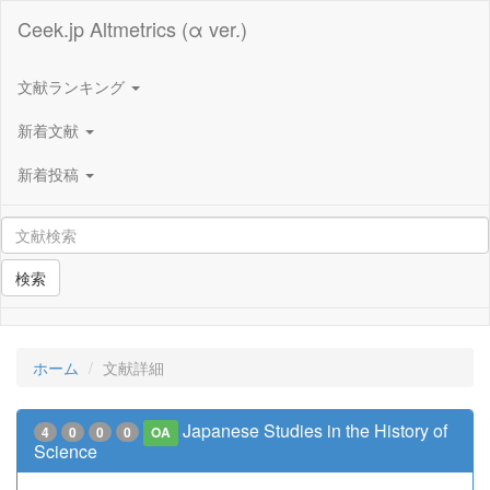
Ceek.jp Altmetrics (α ver.)
文献ランキング
新着文献
新着投稿
検索
ホーム
文献詳細
Japanese Studies in the History of
4
0
0
0
OA
Science