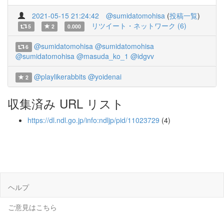
2021-05-15 21:24:42
@sumidatomohisa
(
投稿一覧
)
リツイート・ネットワーク (6)
5
2
0.000
@sumidatomohisa
@sumidatomohisa
6
@sumidatomohisa
@masuda_ko_1
@idgvv
@playlikerabbits
@yoidenai
2
収集済み URL リスト
https://dl.ndl.go.jp/info:ndljp/pid/11023729
(4)
ヘルプ
ご意見はこちら