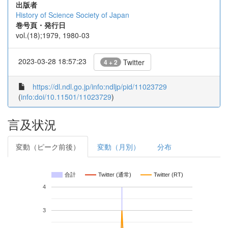
出版者
History of Science Society of Japan
巻号頁・発行日
vol.(18);1979, 1980-03
2023-03-28 18:57:23
Twitter
4 + 2
https://dl.ndl.go.jp/info:ndljp/pid/11023729
(
info:doi/10.11501/11023729
)
言及状況
変動（ピーク前後）
変動（月別）
分布
合計
Twitter (通常)
Twitter (RT)
4
3