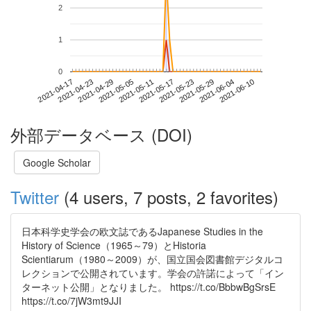
2
1
0
2021-06-04
2021-04-17
2021-05-05
2021-05-23
2021-06-10
2021-04-23
2021-05-11
2021-05-29
2021-04-29
2021-05-17
外部データベース (DOI)
Google Scholar
Twitter
(4 users, 7 posts, 2 favorites)
日本科学史学会の欧文誌であるJapanese Studies in the
History of Science（1965～79）とHistoria
Scientiarum（1980～2009）が、国立国会図書館デジタルコ
レクションで公開されています。学会の許諾によって「イン
ターネット公開」となりました。 https://t.co/BbbwBgSrsE
https://t.co/7jW3mt9JJI