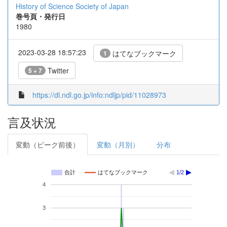
History of Science Society of Japan
巻号頁・発行日
1980
2023-03-28 18:57:23
はてなブックマーク
1
Twitter
5 + 7
https://dl.ndl.go.jp/info:ndljp/pid/11028973
言及状況
変動（ピーク前後）
変動（月別）
分布
合計
はてなブックマーク
1/2
4
3