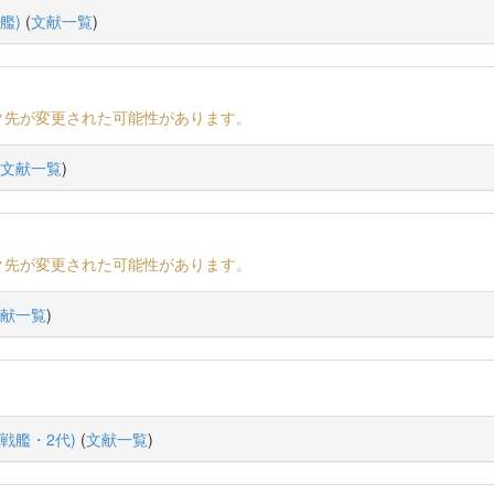
艦)
(
文献一覧
)
ク先が変更された可能性があります。
文献一覧
)
ク先が変更された可能性があります。
献一覧
)
戦艦・2代)
(
文献一覧
)