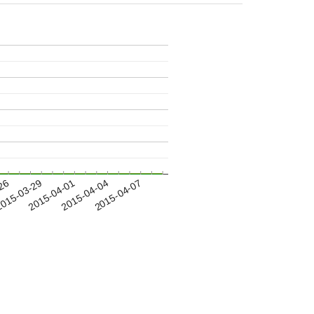
-26
015-03-29
2015-04-01
2015-04-04
2015-04-07