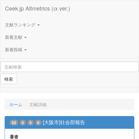
Ceek.jp Altmetrics (α ver.)
文献ランキング
新着文献
新着投稿
検索
ホーム
文献詳細
[大阪市]社会部報告
52
0
0
0
著者