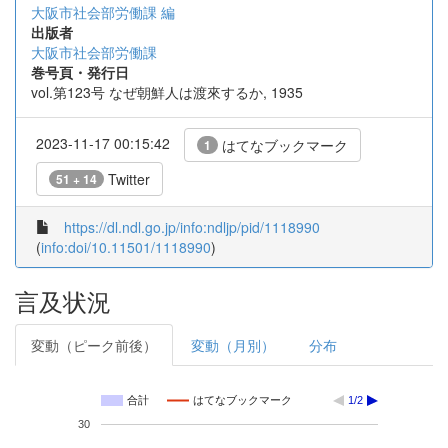
大阪市社会部労働課 編
出版者
大阪市社会部労働課
巻号頁・発行日
vol.第123号 なぜ朝鮮人は渡來するか, 1935
2023-11-17 00:15:42
はてなブックマーク
1
Twitter
51 + 14
https://dl.ndl.go.jp/info:ndljp/pid/1118990
(
info:doi/10.11501/1118990
)
言及状況
変動（ピーク前後）
変動（月別）
分布
合計
はてなブックマーク
1/2
30