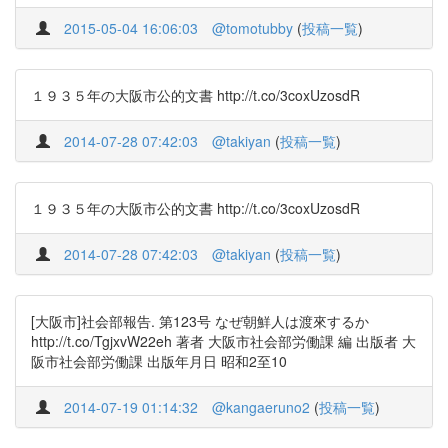
2015-05-04 16:06:03
@tomotubby
(
投稿一覧
)
１９３５年の大阪市公的文書 http://t.co/3coxUzosdR
2014-07-28 07:42:03
@takiyan
(
投稿一覧
)
１９３５年の大阪市公的文書 http://t.co/3coxUzosdR
2014-07-28 07:42:03
@takiyan
(
投稿一覧
)
[大阪市]社会部報告. 第123号 なぜ朝鮮人は渡來するか
http://t.co/TgjxvW22eh 著者 大阪市社会部労働課 編 出版者 大
阪市社会部労働課 出版年月日 昭和2至10
2014-07-19 01:14:32
@kangaeruno2
(
投稿一覧
)