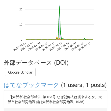
20
10
0
2016-05-11
2016-03-24
2016-04-11
2016-04-29
2016-05-17
2016-03-30
2016-04-17
2016-05-05
2016-04-05
2016-04-23
外部データベース (DOI)
Google Scholar
はてなブックマーク
(1 users, 1 posts)
『[大阪市]社会部報告. 第123号 なぜ朝鮮人は渡來するか』大
阪市社会部労働課 編 (大阪市社会部労働課, 1935)