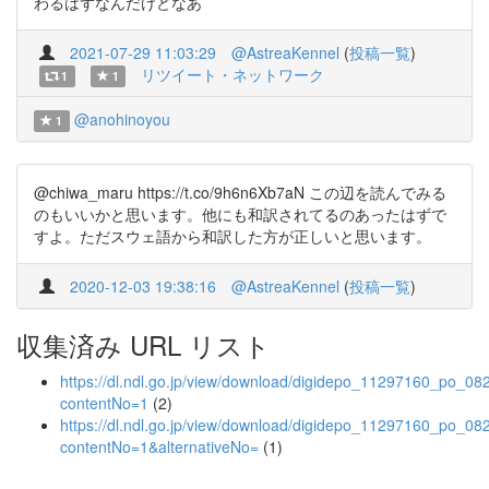
わるはずなんだけどなあ
2021-07-29 11:03:29
@AstreaKennel
(
投稿一覧
)
リツイート・ネットワーク
1
1
@anohinoyou
1
@chiwa_maru https://t.co/9h6n6Xb7aN この辺を読んでみる
のもいいかと思います。他にも和訳されてるのあったはずで
すよ。ただスウェ語から和訳した方が正しいと思います。
2020-12-03 19:38:16
@AstreaKennel
(
投稿一覧
)
収集済み URL リスト
https://dl.ndl.go.jp/view/download/digidepo_11297160_po_08
contentNo=1
(2)
https://dl.ndl.go.jp/view/download/digidepo_11297160_po_08
contentNo=1&alternativeNo=
(1)