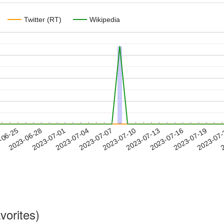
Twitter (RT)
Wikipedia
2023-07-16
2023-07-19
2023-07
-06-25
2
2023-06-28
2023-07-01
2023-07-04
2023-07-07
2023-07-10
2023-07-13
vorites)