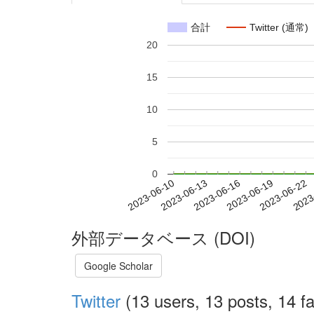
合計
Twitter (通常)
20
15
10
5
0
2023-06-16
2023-06-19
2023-06-22
2023
2023-06-10
2023-06-13
外部データベース (DOI)
Google Scholar
Twitter
(13 users, 13 posts, 14 fa