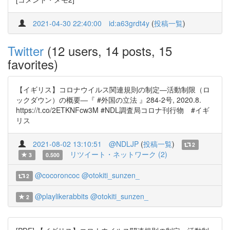
2021-04-30 22:40:00
id:a63grdt4y
(
投稿一覧
)
Twitter
(12 users, 14 posts, 15
favorites)
【イギリス】コロナウイルス関連規則の制定―活動制限（ロ
ックダウン）の概要―『 #外国の立法 』284-2号, 2020.8.
https://t.co/2ETKNFcw3M #NDL調査局コロナ刊行物 #イギ
リス
2021-08-02 13:10:51
@NDLJP
(
投稿一覧
)
2
リツイート・ネットワーク (2)
3
0.500
@cocoroncoc
@otokiti_sunzen_
2
@playlikerabbits
@otokiti_sunzen_
2