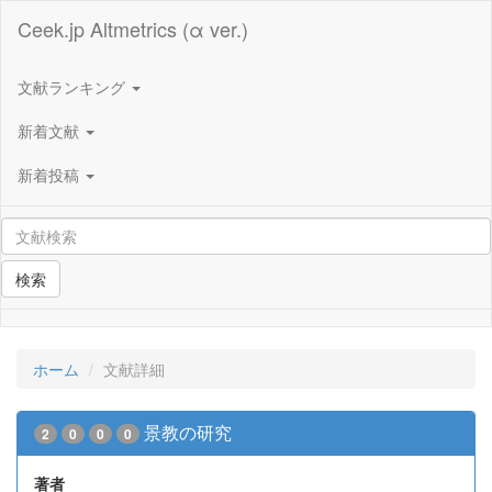
Ceek.jp Altmetrics (α ver.)
文献ランキング
新着文献
新着投稿
検索
ホーム
文献詳細
景教の研究
2
0
0
0
著者