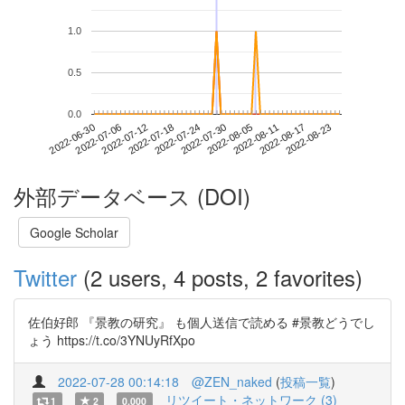
1.0
0.5
0.0
2022-08-17
2022-06-30
2022-07-18
2022-08-05
2022-08-23
2022-07-06
2022-07-24
2022-08-11
2022-07-12
2022-07-30
外部データベース (DOI)
Google Scholar
Twitter
(2 users, 4 posts, 2 favorites)
佐伯好郎 『景教の研究』 も個人送信で読める #景教どうでし
ょう https://t.co/3YNUyRfXpo
2022-07-28 00:14:18
@ZEN_naked
(
投稿一覧
)
リツイート・ネットワーク (3)
1
2
0.000