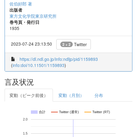
佐伯好郎 著
出版者
東方文化学院東京研究所
巻号頁・発行日
1935
2023-07-24 23:13:50
Twitter
2 + 2
https://dl.ndl.go.jp/info:ndljp/pid/1159893
(
info:doi/10.11501/1159893
)
言及状況
変動（ピーク前後）
変動（月別）
分布
合計
Twitter (通常)
Twitter (RT)
2.0
1.5