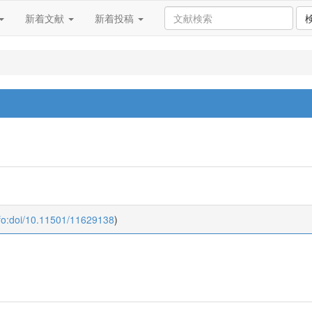
新着文献
新着投稿
fo:doi/10.11501/11629138
)