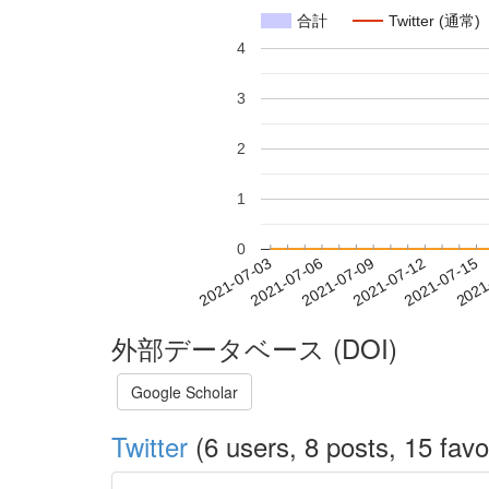
合計
Twitter (通常)
4
3
2
1
0
2021-07-09
2021-07-12
2021-07-15
2021
2021-07-03
2021-07-06
外部データベース (DOI)
Google Scholar
Twitter
(6 users, 8 posts, 15 favo