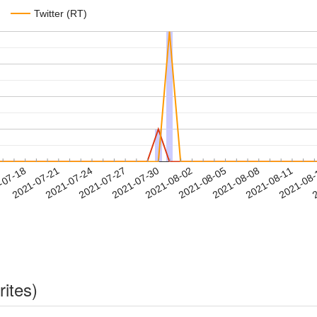
Twitter (RT)
2021-08-08
2021-08-11
2021-08
-07-18
2
2021-07-21
2021-07-24
2021-07-27
2021-07-30
2021-08-02
2021-08-05
rites)