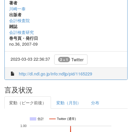
著者
川崎一泰
出版者
会計検査院
雑誌
会計検査研究
巻号頁・発行日
no.36, 2007-09
2023-03-03 22:36:37
Twitter
2 + 1
http://dl.ndl.go.jp/info:ndljp/pid/1165229
言及状況
変動（ピーク前後）
変動（月別）
分布
合計
Twitter (通常)
1.00