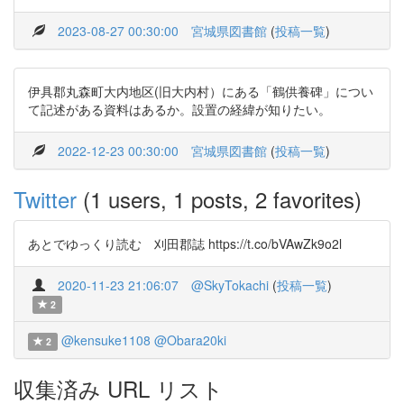
2023-08-27 00:30:00
宮城県図書館
(
投稿一覧
)
伊具郡丸森町大内地区(旧大内村）にある「鶴供養碑」につい
て記述がある資料はあるか。設置の経緯が知りたい。
2022-12-23 00:30:00
宮城県図書館
(
投稿一覧
)
Twitter
(1 users, 1 posts, 2 favorites)
あとでゆっくり読む 刈田郡誌 https://t.co/bVAwZk9o2l
2020-11-23 21:06:07
@SkyTokachi
(
投稿一覧
)
2
@kensuke1108
@Obara20ki
2
収集済み URL リスト