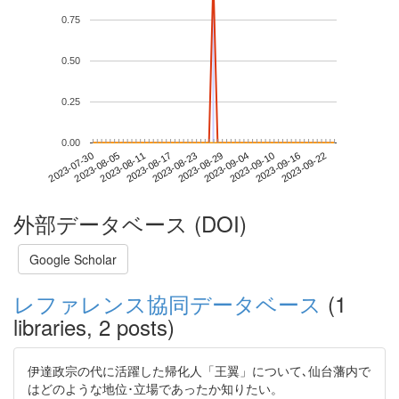
0.75
0.50
0.25
0.00
2023-09-16
2023-07-30
2023-08-17
2023-09-04
2023-09-22
2023-08-05
2023-08-23
2023-09-10
2023-08-11
2023-08-29
外部データベース (DOI)
Google Scholar
レファレンス協同データベース
(1
libraries, 2 posts)
伊達政宗の代に活躍した帰化人「王翼」について､仙台藩内で
はどのような地位･立場であったか知りたい。