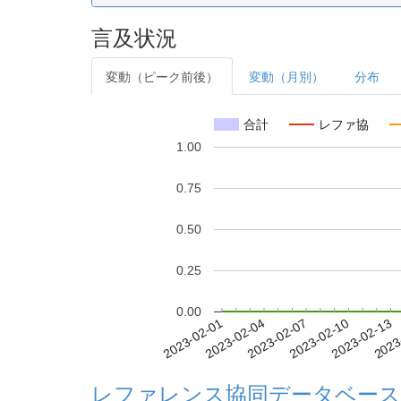
言及状況
変動（ピーク前後）
変動（月別）
分布
合計
レファ協
1.00
0.75
0.50
0.25
0.00
2023-02-07
2023-02-10
2023-02-13
2023
2023-02-01
2023-02-04
レファレンス協同データベース