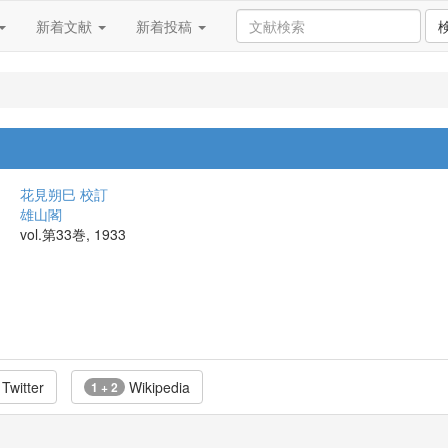
新着文献
新着投稿
花見朔巳 校訂
雄山閣
vol.第33巻, 1933
Twitter
Wikipedia
1 + 2