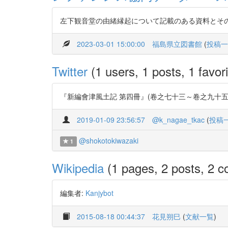
左下観音堂の由緒縁起について記載のある資料とそ
2023-03-01 15:00:00
福島県立図書館
(
投稿一
Twitter
(1 users, 1 posts, 1 favori
『新編會津風土記 第四冊』(卷之七十三～卷之九十五) https:
2019-01-09 23:56:57
@k_nagae_tkac
(
投稿
@shokotokiwazaki
1
Wikipedia
(1 pages, 2 posts, 2 co
編集者:
Kanjybot
2015-08-18 00:44:37
花見朔巳
(
文献一覧
)