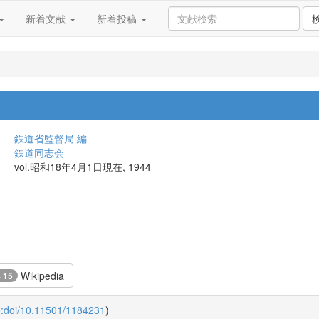
新着文献
新着投稿
鉄道省監督局 編
鉄道同志会
vol.昭和18年4月1日現在, 1944
Wikipedia
 15
o:doi/10.11501/1184231
)