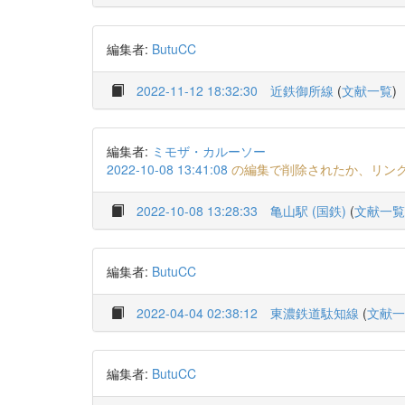
編集者:
ButuCC
2022-11-12 18:32:30
近鉄御所線
(
文献一覧
)
編集者:
ミモザ・カルーソー
2022-10-08 13:41:08
の編集で削除されたか、リン
2022-10-08 13:28:33
亀山駅 (国鉄)
(
文献一覧
編集者:
ButuCC
2022-04-04 02:38:12
東濃鉄道駄知線
(
文献一
編集者:
ButuCC