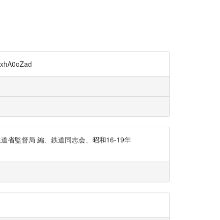
A0oZad
省監督局 編、鉄道同志会、昭和16-19年