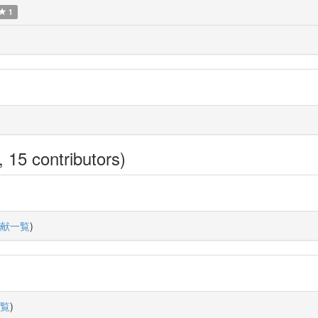
1
 15 contributors)
献一覧
)
覧
)