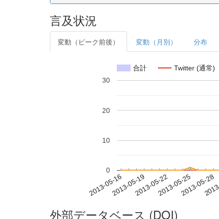
言及状況
変動（ピーク前後）
変動（月別）
分布
合計
Twitter (通常)
30
20
10
0
2013-05-22
2013-05-25
2013-05-28
2013
2013-05-16
2013-05-19
外部データベース (DOI)