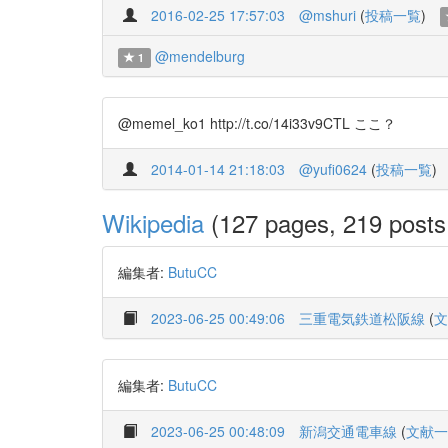
2016-02-25 17:57:03
@mshuri
(
投稿一覧
)
@mendelburg
1
@memel_ko1 http://t.co/14i33v9CTL ここ？
2014-01-14 21:18:03
@yufi0624
(
投稿一覧
)
Wikipedia
(127 pages, 219 posts,
編集者:
ButuCC
2023-06-25 00:49:06
三重電気鉄道松阪線
(
文
編集者:
ButuCC
2023-06-25 00:48:09
新潟交通電車線
(
文献一