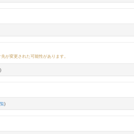
ク先が変更された可能性があります。
)
覧
)