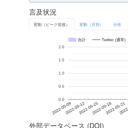
言及状況
変動（ピーク前後）
変動（月別）
分布
合計
Twitter (通常)
2.0
1.5
1.0
0.5
0.0
2022-05-15
2022-05-18
2022-05-21
2022
2022-05-09
2022-05-12
外部データベース (DOI)