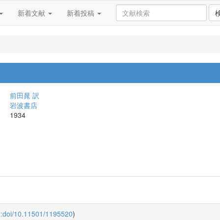
新着文献
新着投稿
前田晁 訳
岩波書店
1934
o:doi/10.11501/1195520
)