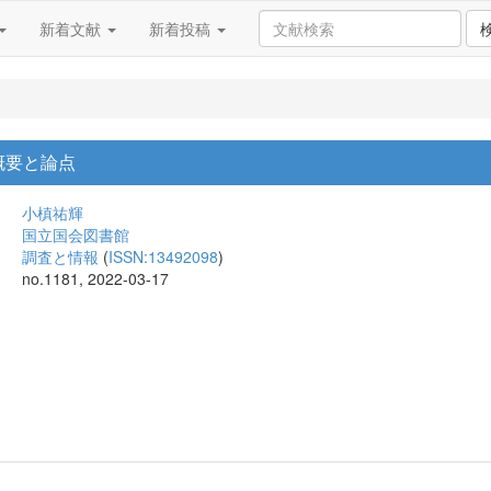
新着文献
新着投稿
概要と論点
小槙祐輝
国立国会図書館
調査と情報
(
ISSN:13492098
)
no.1181, 2022-03-17