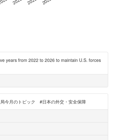
e years from 2022 to 2026 to maintain U.S. forces
kt #NDL調査局今月のトピック #日本の外交・安全保障