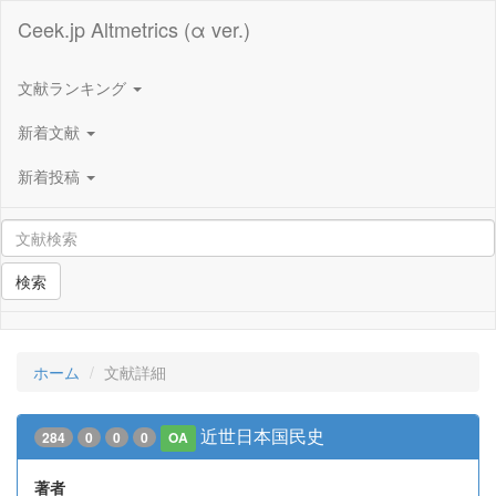
Ceek.jp Altmetrics (α ver.)
文献ランキング
新着文献
新着投稿
検索
ホーム
文献詳細
近世日本国民史
284
0
0
0
OA
著者