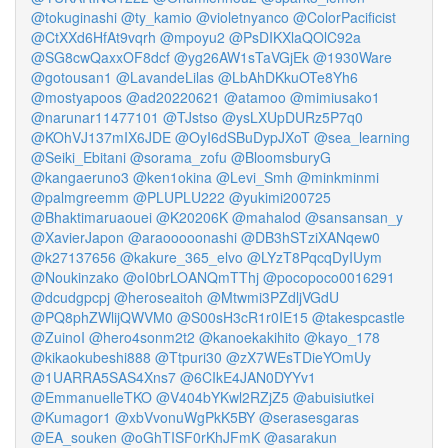
@tokuginashi
@ty_kamio
@violetnyanco
@ColorPacificist
@CtXXd6HfAt9vqrh
@mpoyu2
@PsDIKXlaQOlC92a
@SG8cwQaxxOF8dcf
@yg26AW1sTaVGjEk
@1930Ware
@gotousan1
@LavandeLilas
@LbAhDKkuOTe8Yh6
@mostyapoos
@ad20220621
@atamoo
@mimiusako1
@narunar11477101
@TJstso
@ysLXUpDURz5P7q0
@KOhVJ137mIX6JDE
@OyI6dSBuDypJXoT
@sea_learning
@Seiki_Ebitani
@sorama_zofu
@BloomsburyG
@kangaeruno3
@ken1okina
@Levi_Smh
@minkminmi
@palmgreemm
@PLUPLU222
@yukimi200725
@Bhaktimaruaouei
@K20206K
@mahalod
@sansansan_y
@XavierJapon
@araooooonashi
@DB3hSTziXANqew0
@k27137656
@kakure_365_elvo
@LYzT8PqcqDyIUym
@Noukinzako
@oI0brLOANQmTThj
@pocopoco0016291
@dcudgpcpj
@heroseaitoh
@Mtwmi3PZdljVGdU
@PQ8phZWlijQWVM0
@S00sH3cR1r0IE15
@takespcastle
@ZuinoI
@hero4sonm2t2
@kanoekakihito
@kayo_178
@kikaokubeshi888
@Ttpuri30
@zX7WEsTDieYOmUy
@1UARRA5SAS4Xns7
@6CIkE4JAN0DYYv1
@EmmanuelleTKO
@V404bYKwl2RZjZ5
@abuisiutkei
@Kumagor1
@xbVvonuWgPkK5BY
@serasesgaras
@EA_souken
@oGhTISF0rKhJFmK
@asarakun