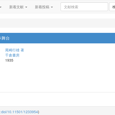
新着文献
新着投稿
本舞台
尾崎行雄 著
千倉書房
1935
o:doi/10.11501/1233954
)