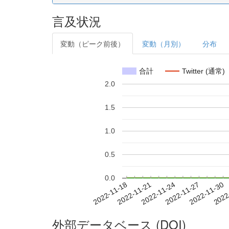
言及状況
変動（ピーク前後）
変動（月別）
分布
合計
Twitter (通常)
2.0
1.5
1.0
0.5
0.0
2022-11-24
2022-11-27
2022-11-30
2022
2022-11-18
2022-11-21
外部データベース (DOI)