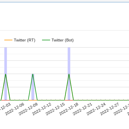
Twitter (RT)
Twitter (Bot)
2022-12-24
2022-12-27
2022-12
-12-03
2
2022-12-06
2022-12-09
2022-12-12
2022-12-15
2022-12-18
2022-12-21