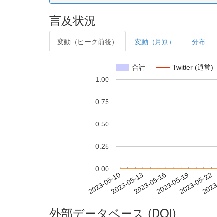
言及状況
変動（ピーク前後）
変動（月別）
分布
合計
Twitter (通常)
1.00
0.75
0.50
0.25
0.00
2023-05-16
2023-05-19
2023-05-22
2023
2023-05-10
2023-05-13
外部データベース (DOI)