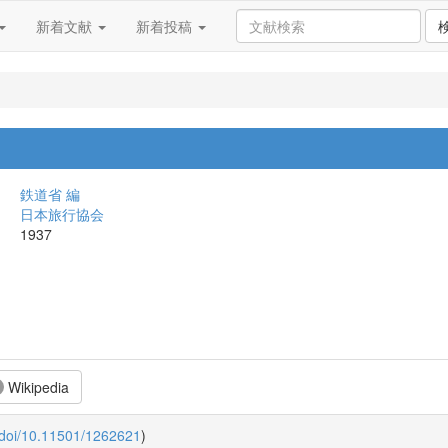
新着文献
新着投稿
鉄道省 編
日本旅行協会
1937
Wikipedia
:doi/10.11501/1262621
)