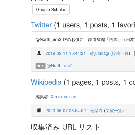
Google Scholar
Twitter
(1 users, 1 posts, 1 favori
@North_ern2 旅のお供に、鉄道省編『四国』（日本旅行
2019-09-11 15:44:21
@j8takagi
(
投稿一覧
)
@North_ern2
1
Wikipedia
(1 pages, 1 posts, 1 co
編集者:
Xexex-xexion
2023-06-07 23:54:02
善楽寺
(
文献一覧
)
収集済み URL リスト