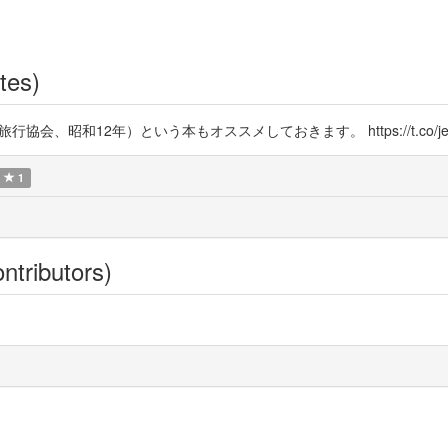
tes)
協会、昭和12年）という本もオススメしておきます。 https://t.co/je1
1
ntributors)