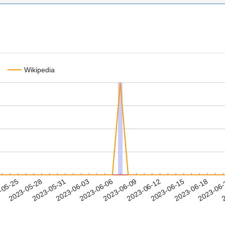
Wikipedia
2023-06-15
2023-06-18
2023-06
-05-25
2
2023-05-28
2023-05-31
2023-06-03
2023-06-06
2023-06-09
2023-06-12