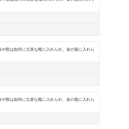
鳥や獣は如何に立派な檻に入れられ、金の籠に入れら
鳥や獣は如何に立派な檻に入れられ、金の籠に入れら