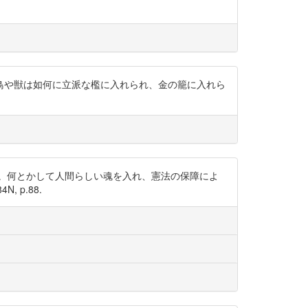
鳥や獣は如何に立派な檻に入れられ、金の籠に入れら
。何とかして人間らしい魂を入れ、憲法の保障によ
 p.88.