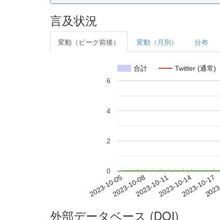
言及状況
変動（ピーク前後）
変動（月別）
分布
合計
Twitter (通常)
6
4
2
0
2023-10-11
2023-10-14
2023-10-17
2023
2023-10-05
2023-10-08
外部データベース (DOI)