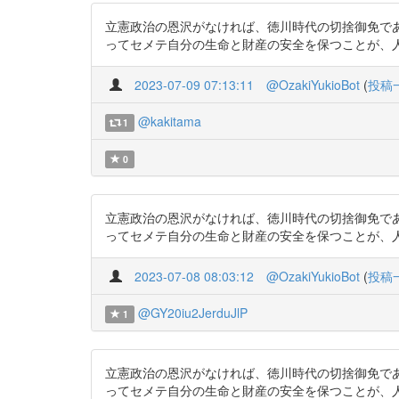
立憲政治の恩沢がなければ、徳川時代の切捨御免で
ってセメテ自分の生命と財産の安全を保つことが、人間の権利であ
2023-07-09 07:13:11
@OzakiYukioBot
(
投稿
@kakitama
1
0
立憲政治の恩沢がなければ、徳川時代の切捨御免で
ってセメテ自分の生命と財産の安全を保つことが、人間の権利であ
2023-07-08 08:03:12
@OzakiYukioBot
(
投稿
@GY20iu2JerduJlP
1
立憲政治の恩沢がなければ、徳川時代の切捨御免で
ってセメテ自分の生命と財産の安全を保つことが、人間の権利であ