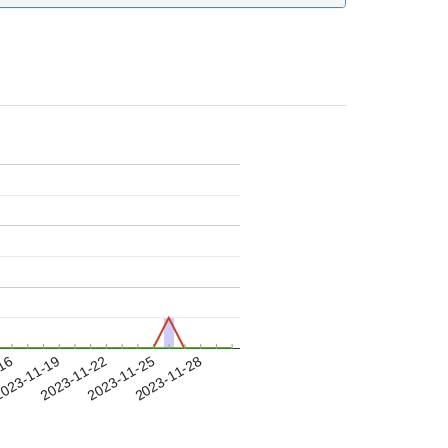
-16
023-11-19
2023-11-22
2023-11-25
2023-11-28