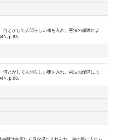
。何とかして人間らしい魂を入れ、憲法の保障によ
 p.88.
。何とかして人間らしい魂を入れ、憲法の保障によ
 p.88.
鳥や獣は如何に立派な檻に入れられ、金の籠に入れら