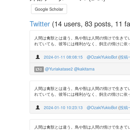
Google Scholar
Twitter
(14 users, 83 posts, 11 fa
人間は禽獣とは違う。鳥や獣は人間の情けで生きて
れていても、彼等には権利がなく、飼主の情けに依って生きておるの
2024-01-11 08:08:15
@OzakiYukioBot
(
投稿
@Yuriakatase2
@kakitama
2
人間は禽獣とは違う。鳥や獣は人間の情けで生きて
れていても、彼等には権利がなく、飼主の情けに依って生きておるの
2024-01-10 10:23:13
@OzakiYukioBot
(
投稿
人間は禽獣とは違う。鳥や獣は人間の情けで生きて