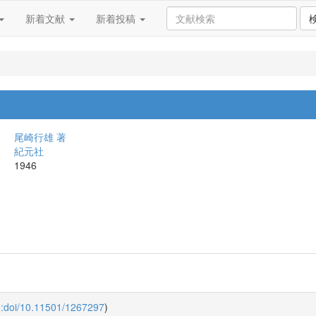
新着文献
新着投稿
尾崎行雄 著
紀元社
1946
o:doi/10.11501/1267297
)