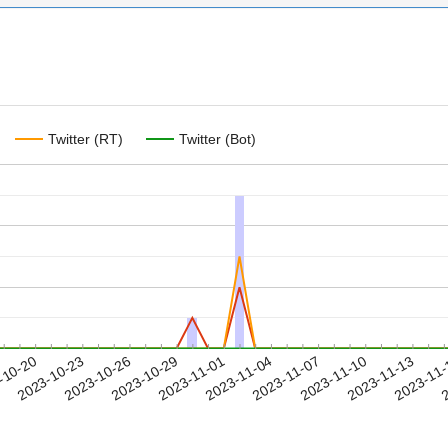
Twitter (RT)
Twitter (Bot)
2023-11-10
2023-11-13
2023-11
-10-20
2
2023-10-23
2023-10-26
2023-10-29
2023-11-01
2023-11-04
2023-11-07