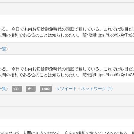
ある。 今日でも尚お切捨御免時代の頭脳で暮している。これでは駄目だ
る位のことは知らしめたい。 随想録https://t.co/9xXyTp284N,
一覧
)
ある。 今日でも尚お切捨御免時代の頭脳で暮している。これでは駄目だ
る位のことは知らしめたい。 随想録https://t.co/9xXyTp284N,
一覧
)
リツイート・ネットワーク (1)
1
1
1.000
いるのだが、人間はそうではなく、自らの権利で生きているのである。