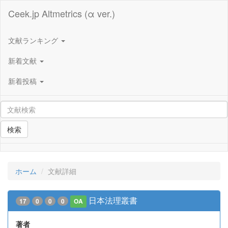
Ceek.jp Altmetrics (α ver.)
文献ランキング
新着文献
新着投稿
検索
ホーム
文献詳細
日本法理叢書
17
0
0
0
OA
著者