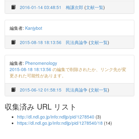
2016-01-14 03:48:51
梅謙次郎
(
文献一覧
)
編集者:
Kanjybot
2015-08-18 18:13:56
民法典論争
(
文献一覧
)
編集者:
Phenomenology
2015-08-18 18:13:56
の編集で削除されたか、リンク先が変
更された可能性があります。
2015-06-12 01:58:15
民法典論争
(
文献一覧
)
収集済み URL リスト
http://dl.ndl.go.jp/info:ndljp/pid/1278540
(3)
https://dl.ndl.go.jp/info:ndljp/pid/1278540/18
(14)