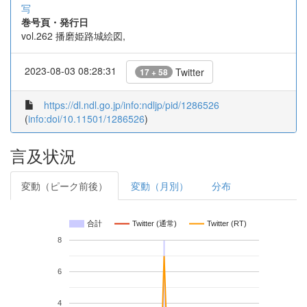
写
巻号頁・発行日
vol.262 播磨姫路城絵図,
2023-08-03 08:28:31
Twitter
17 + 58
https://dl.ndl.go.jp/info:ndljp/pid/1286526
(
info:doi/10.11501/1286526
)
言及状況
変動（ピーク前後）
変動（月別）
分布
合計
Twitter (通常)
Twitter (RT)
8
6
4