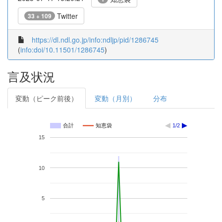
Twitter
33 + 109
https://dl.ndl.go.jp/info:ndljp/pid/1286745
(
info:doi/10.11501/1286745
)
言及状況
変動（ピーク前後）
変動（月別）
分布
合計
知恵袋
1/2
15
10
5