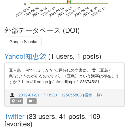
0
2021-05-10
2021-03-23
2021-04-10
2021-04-28
2021-05-16
2021-03-29
2021-04-16
2021-05-04
2021-04-04
2021-04-22
外部データベース (DOI)
Google Scholar
Yahoo!知恵袋
(1 users, 1 posts)
豆＋鳥＝何でしょうか？ 江戸時代の文書に、”黄〈豆鳥〉
鳥”というのがあるのですが、〈豆鳥〉という漢字は存在しま
すか？ http://dl.ndl.go.jp/info:ndljp/pid/1286745/21
2012-01-21 17:18:00
125655803
(
投稿一覧
)
141
1
Twitter
(33 users, 41 posts, 109
favorites)