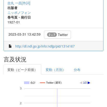
吉丸 一昌[作詞]
出版者
ニッポノフォン
巻号頁・発行日
1927-01
2023-03-31 13:42:59
Twitter
2 + 7
http://dl.ndl.go.jp/info:ndljp/pid/1314167
言及状況
変動（ピーク前後）
変動（月別）
分布
合計
Twitter (通常)
1/2
3
2