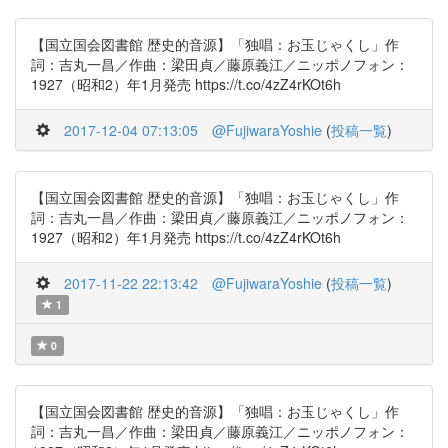
【国立国会図書館 歴史的音源】「独唱：お玉じゃくし」作
詞：吉丸一昌／作曲：梁田貞／藤原義江／ニッポノフォン：
1927（昭和2）年1月発売 https://t.co/4zZ4rKOt6h
2017-12-04 07:13:05
@FujiwaraYoshie
(
投稿一覧
)
【国立国会図書館 歴史的音源】「独唱：お玉じゃくし」作
詞：吉丸一昌／作曲：梁田貞／藤原義江／ニッポノフォン：
1927（昭和2）年1月発売 https://t.co/4zZ4rKOt6h
2017-11-22 22:13:42
@FujiwaraYoshie
(
投稿一覧
)
1
0
【国立国会図書館 歴史的音源】「独唱：お玉じゃくし」作
詞：吉丸一昌／作曲：梁田貞／藤原義江／ニッポノフォン：