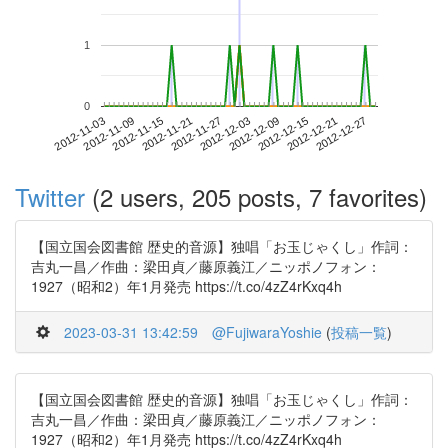
1
0
2012-12-21
2012-11-03
2012-11-21
2012-12-09
2012-12-27
2012-11-09
2012-11-27
2012-12-15
2012-11-15
2012-12-03
Twitter
(2 users, 205 posts, 7 favorites)
【国立国会図書館 歴史的音源】独唱「お玉じゃくし」作詞：
吉丸一昌／作曲：梁田貞／藤原義江／ニッポノフォン：
1927（昭和2）年1月発売 https://t.co/4zZ4rKxq4h
2023-03-31 13:42:59
@FujiwaraYoshie
(
投稿一覧
)
【国立国会図書館 歴史的音源】独唱「お玉じゃくし」作詞：
吉丸一昌／作曲：梁田貞／藤原義江／ニッポノフォン：
1927（昭和2）年1月発売 https://t.co/4zZ4rKxq4h