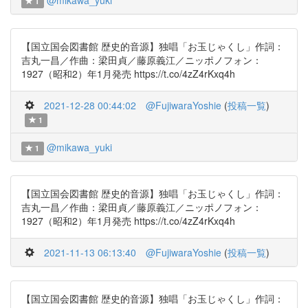
@mikawa_yuki
1
【国立国会図書館 歴史的音源】独唱「お玉じゃくし」作詞：
吉丸一昌／作曲：梁田貞／藤原義江／ニッポノフォン：
1927（昭和2）年1月発売 https://t.co/4zZ4rKxq4h
2021-12-28 00:44:02
@FujiwaraYoshie
(
投稿一覧
)
1
@mikawa_yuki
1
【国立国会図書館 歴史的音源】独唱「お玉じゃくし」作詞：
吉丸一昌／作曲：梁田貞／藤原義江／ニッポノフォン：
1927（昭和2）年1月発売 https://t.co/4zZ4rKxq4h
2021-11-13 06:13:40
@FujiwaraYoshie
(
投稿一覧
)
【国立国会図書館 歴史的音源】独唱「お玉じゃくし」作詞：