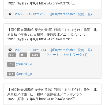
1927（昭和2）年6月 https://t.co/ak4C373cKE
2022-08-12 02:12:58
@FujiwaraYoshie
(
投稿一覧
)
【国立国会図書館 歴史的音源】独唱「まちぼうけ」作詞：北
原白秋／作曲：山田耕筰／藤原義江／ニッポノホン：
1927（昭和2）年6月 https://t.co/ak4C373cKE
2022-08-02 02:13:14
@FujiwaraYoshie
(
投稿一覧
)
リツイート・ネットワーク (1)
1
1
1.000
@nishiki_e
1
@nishiki_e
1
【国立国会図書館 歴史的音源】独唱「まちぼうけ」作詞：北
原白秋／作曲：山田耕筰／藤原義江／ニッポノホン：
1927（昭和2）年6月 https://t.co/ak4C373cKE