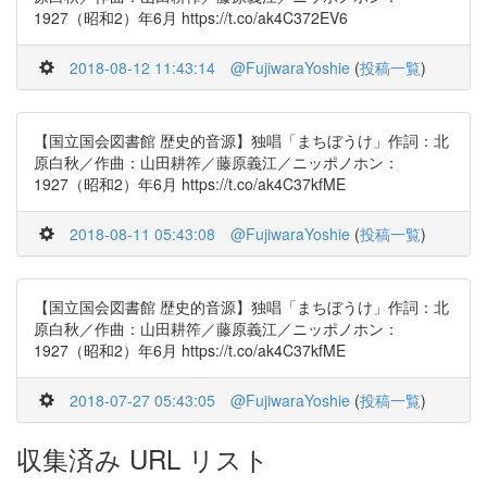
1927（昭和2）年6月 https://t.co/ak4C372EV6
2018-08-12 11:43:14
@FujiwaraYoshie
(
投稿一覧
)
【国立国会図書館 歴史的音源】独唱「まちぼうけ」作詞：北
原白秋／作曲：山田耕筰／藤原義江／ニッポノホン：
1927（昭和2）年6月 https://t.co/ak4C37kfME
2018-08-11 05:43:08
@FujiwaraYoshie
(
投稿一覧
)
【国立国会図書館 歴史的音源】独唱「まちぼうけ」作詞：北
原白秋／作曲：山田耕筰／藤原義江／ニッポノホン：
1927（昭和2）年6月 https://t.co/ak4C37kfME
2018-07-27 05:43:05
@FujiwaraYoshie
(
投稿一覧
)
収集済み URL リスト