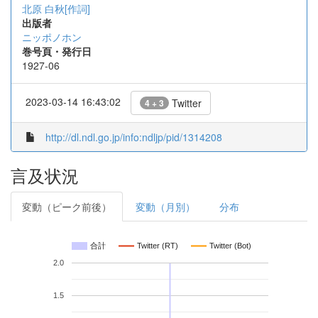
北原 白秋[作詞]
出版者
ニッポノホン
巻号頁・発行日
1927-06
2023-03-14 16:43:02
Twitter
4 + 3
http://dl.ndl.go.jp/info:ndljp/pid/1314208
言及状況
変動（ピーク前後）
変動（月別）
分布
合計
Twitter (RT)
Twitter (Bot)
2.0
1.5