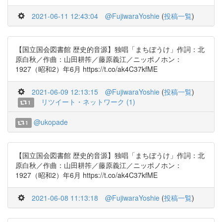
2021-06-11 12:43:04
@FujiwaraYoshie
(
投稿一覧
)
【国立国会図書館 歴史的音源】独唱「まちぼうけ」作詞：北
原白秋／作曲：山田耕筰／藤原義江／ニッポノホン：
1927（昭和2）年6月 https://t.co/ak4C37kfME
2021-06-09 12:13:15
@FujiwaraYoshie
(
投稿一覧
)
リツイート・ネットワーク (1)
1
@ukopade
1
【国立国会図書館 歴史的音源】独唱「まちぼうけ」作詞：北
原白秋／作曲：山田耕筰／藤原義江／ニッポノホン：
1927（昭和2）年6月 https://t.co/ak4C37kfME
2021-06-08 11:13:18
@FujiwaraYoshie
(
投稿一覧
)