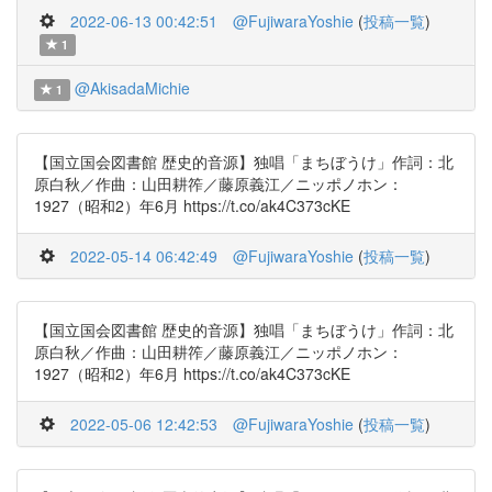
2022-06-13 00:42:51
@FujiwaraYoshie
(
投稿一覧
)
1
@AkisadaMichie
1
【国立国会図書館 歴史的音源】独唱「まちぼうけ」作詞：北
原白秋／作曲：山田耕筰／藤原義江／ニッポノホン：
1927（昭和2）年6月 https://t.co/ak4C373cKE
2022-05-14 06:42:49
@FujiwaraYoshie
(
投稿一覧
)
【国立国会図書館 歴史的音源】独唱「まちぼうけ」作詞：北
原白秋／作曲：山田耕筰／藤原義江／ニッポノホン：
1927（昭和2）年6月 https://t.co/ak4C373cKE
2022-05-06 12:42:53
@FujiwaraYoshie
(
投稿一覧
)