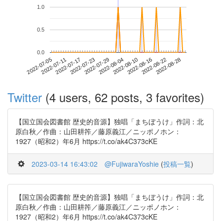
1.0
0.5
0.0
2022-08-22
2022-07-05
2022-07-23
2022-08-10
2022-08-28
2022-07-11
2022-07-29
2022-08-16
2022-07-17
2022-08-04
Twitter
(4 users, 62 posts, 3 favorites)
【国立国会図書館 歴史的音源】独唱「まちぼうけ」作詞：北
原白秋／作曲：山田耕筰／藤原義江／ニッポノホン：
1927（昭和2）年6月 https://t.co/ak4C373cKE
2023-03-14 16:43:02
@FujiwaraYoshie
(
投稿一覧
)
【国立国会図書館 歴史的音源】独唱「まちぼうけ」作詞：北
原白秋／作曲：山田耕筰／藤原義江／ニッポノホン：
1927（昭和2）年6月 https://t.co/ak4C373cKE