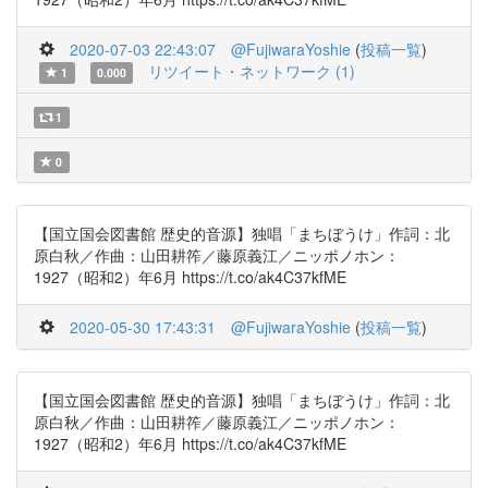
2020-07-03 22:43:07
@FujiwaraYoshie
(
投稿一覧
)
リツイート・ネットワーク (1)
1
0.000
1
0
【国立国会図書館 歴史的音源】独唱「まちぼうけ」作詞：北
原白秋／作曲：山田耕筰／藤原義江／ニッポノホン：
1927（昭和2）年6月 https://t.co/ak4C37kfME
2020-05-30 17:43:31
@FujiwaraYoshie
(
投稿一覧
)
【国立国会図書館 歴史的音源】独唱「まちぼうけ」作詞：北
原白秋／作曲：山田耕筰／藤原義江／ニッポノホン：
1927（昭和2）年6月 https://t.co/ak4C37kfME