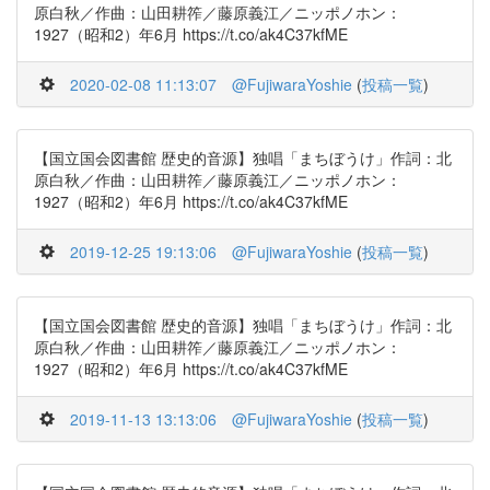
原白秋／作曲：山田耕筰／藤原義江／ニッポノホン：
1927（昭和2）年6月 https://t.co/ak4C37kfME
2020-02-08 11:13:07
@FujiwaraYoshie
(
投稿一覧
)
【国立国会図書館 歴史的音源】独唱「まちぼうけ」作詞：北
原白秋／作曲：山田耕筰／藤原義江／ニッポノホン：
1927（昭和2）年6月 https://t.co/ak4C37kfME
2019-12-25 19:13:06
@FujiwaraYoshie
(
投稿一覧
)
【国立国会図書館 歴史的音源】独唱「まちぼうけ」作詞：北
原白秋／作曲：山田耕筰／藤原義江／ニッポノホン：
1927（昭和2）年6月 https://t.co/ak4C37kfME
2019-11-13 13:13:06
@FujiwaraYoshie
(
投稿一覧
)