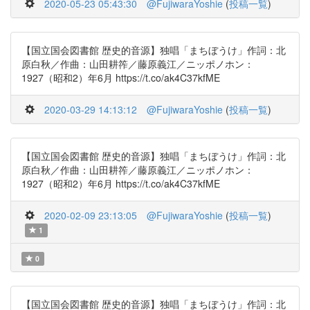
2020-05-23 05:43:30
@FujiwaraYoshie
(
投稿一覧
)
【国立国会図書館 歴史的音源】独唱「まちぼうけ」作詞：北
原白秋／作曲：山田耕筰／藤原義江／ニッポノホン：
1927（昭和2）年6月 https://t.co/ak4C37kfME
2020-03-29 14:13:12
@FujiwaraYoshie
(
投稿一覧
)
【国立国会図書館 歴史的音源】独唱「まちぼうけ」作詞：北
原白秋／作曲：山田耕筰／藤原義江／ニッポノホン：
1927（昭和2）年6月 https://t.co/ak4C37kfME
2020-02-09 23:13:05
@FujiwaraYoshie
(
投稿一覧
)
1
0
【国立国会図書館 歴史的音源】独唱「まちぼうけ」作詞：北