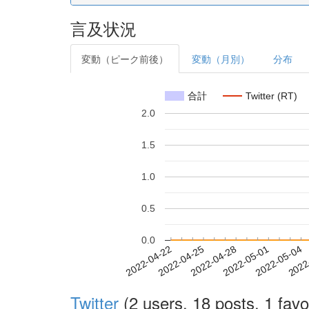
言及状況
変動（ピーク前後）
変動（月別）
分布
合計
Twitter (RT)
2.0
1.5
1.0
0.5
0.0
2022-04-28
2022-05-01
2022-05-04
2022
2022-04-22
2022-04-25
Twitter
(2 users, 18 posts, 1 favo