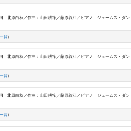
詞：北原白秋／作曲：山田耕筰／藤原義江／ピアノ：ジェームス・ダン〔
一覧
)
詞：北原白秋／作曲：山田耕筰／藤原義江／ピアノ：ジェームス・ダン〔
一覧
)
詞：北原白秋／作曲：山田耕筰／藤原義江／ピアノ：ジェームス・ダン〔
一覧
)