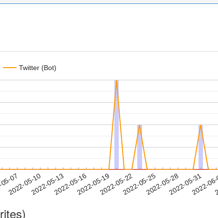
Twitter (Bot)
2022-05-28
2022-05-31
2022-06
-05-07
2
2022-05-10
2022-05-13
2022-05-16
2022-05-19
2022-05-22
2022-05-25
rites)