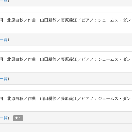
一覧
)
詞：北原白秋／作曲：山田耕筰／藤原義江／ピアノ：ジェームス・ダン〔
一覧
)
詞：北原白秋／作曲：山田耕筰／藤原義江／ピアノ：ジェームス・ダン〔
一覧
)
詞：北原白秋／作曲：山田耕筰／藤原義江／ピアノ：ジェームス・ダン〔
一覧
)
1