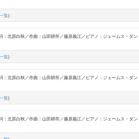
一覧
)
詞：北原白秋／作曲：山田耕筰／藤原義江／ピアノ：ジェームス・ダン〔
一覧
)
詞：北原白秋／作曲：山田耕筰／藤原義江／ピアノ：ジェームス・ダン〔
一覧
)
詞：北原白秋／作曲：山田耕筰／藤原義江／ピアノ：ジェームス・ダン〔