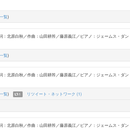
一覧
)
詞：北原白秋／作曲：山田耕筰／藤原義江／ピアノ：ジェームス・ダン〔
一覧
)
詞：北原白秋／作曲：山田耕筰／藤原義江／ピアノ：ジェームス・ダン〔
一覧
)
リツイート・ネットワーク (1)
1
詞：北原白秋／作曲：山田耕筰／藤原義江／ピアノ：ジェームス・ダン〔