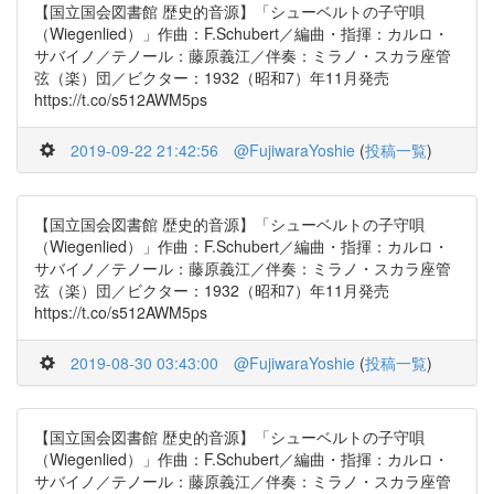
【国立国会図書館 歴史的音源】「シューベルトの子守唄
（Wiegenlied）」作曲：F.Schubert／編曲・指揮：カルロ・
サバイノ／テノール：藤原義江／伴奏：ミラノ・スカラ座管
弦（楽）団／ビクター：1932（昭和7）年11月発売
https://t.co/s512AWM5ps
2019-09-22 21:42:56
@FujiwaraYoshie
(
投稿一覧
)
【国立国会図書館 歴史的音源】「シューベルトの子守唄
（Wiegenlied）」作曲：F.Schubert／編曲・指揮：カルロ・
サバイノ／テノール：藤原義江／伴奏：ミラノ・スカラ座管
弦（楽）団／ビクター：1932（昭和7）年11月発売
https://t.co/s512AWM5ps
2019-08-30 03:43:00
@FujiwaraYoshie
(
投稿一覧
)
【国立国会図書館 歴史的音源】「シューベルトの子守唄
（Wiegenlied）」作曲：F.Schubert／編曲・指揮：カルロ・
サバイノ／テノール：藤原義江／伴奏：ミラノ・スカラ座管