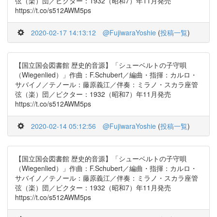
弦（楽）団／ビクター：1932（昭和7）年11月発売
https://t.co/s512AWM5ps
2020-02-17 14:13:12
@FujiwaraYoshie
(
投稿一覧
)
【国立国会図書館 歴史的音源】「シューベルトの子守唄
（Wiegenlied）」作曲：F.Schubert／編曲・指揮：カルロ・
サバイノ／テノール：藤原義江／伴奏：ミラノ・スカラ座管
弦（楽）団／ビクター：1932（昭和7）年11月発売
https://t.co/s512AWM5ps
2020-02-14 05:12:56
@FujiwaraYoshie
(
投稿一覧
)
【国立国会図書館 歴史的音源】「シューベルトの子守唄
（Wiegenlied）」作曲：F.Schubert／編曲・指揮：カルロ・
サバイノ／テノール：藤原義江／伴奏：ミラノ・スカラ座管
弦（楽）団／ビクター：1932（昭和7）年11月発売
https://t.co/s512AWM5ps