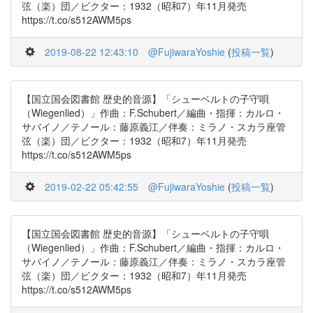
弦（楽）団／ビクター：1932（昭和7）年11月発売
https://t.co/s512AWM5ps
2019-08-22 12:43:10
@FujiwaraYoshie
(
投稿一覧
)
【国立国会図書館 歴史的音源】「シューベルトの子守唄
（Wiegenlied）」作曲：F.Schubert／編曲・指揮：カルロ・
サバイノ／テノール：藤原義江／伴奏：ミラノ・スカラ座管
弦（楽）団／ビクター：1932（昭和7）年11月発売
https://t.co/s512AWM5ps
2019-02-22 05:42:55
@FujiwaraYoshie
(
投稿一覧
)
【国立国会図書館 歴史的音源】「シューベルトの子守唄
（Wiegenlied）」作曲：F.Schubert／編曲・指揮：カルロ・
サバイノ／テノール：藤原義江／伴奏：ミラノ・スカラ座管
弦（楽）団／ビクター：1932（昭和7）年11月発売
https://t.co/s512AWM5ps