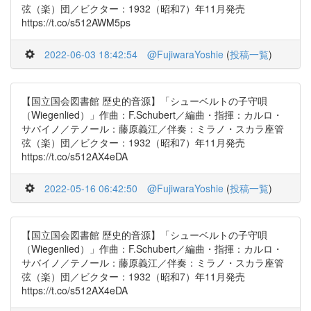
弦（楽）団／ビクター：1932（昭和7）年11月発売
https://t.co/s512AWM5ps
2022-06-03 18:42:54
@FujiwaraYoshie
(
投稿一覧
)
【国立国会図書館 歴史的音源】「シューベルトの子守唄
（Wiegenlied）」作曲：F.Schubert／編曲・指揮：カルロ・
サバイノ／テノール：藤原義江／伴奏：ミラノ・スカラ座管
弦（楽）団／ビクター：1932（昭和7）年11月発売
https://t.co/s512AX4eDA
2022-05-16 06:42:50
@FujiwaraYoshie
(
投稿一覧
)
【国立国会図書館 歴史的音源】「シューベルトの子守唄
（Wiegenlied）」作曲：F.Schubert／編曲・指揮：カルロ・
サバイノ／テノール：藤原義江／伴奏：ミラノ・スカラ座管
弦（楽）団／ビクター：1932（昭和7）年11月発売
https://t.co/s512AX4eDA