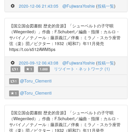
2020-12-06 21:43:05
@FujiwaraYoshie
(
投稿一覧
)
【国立国会図書館 歴史的音源】「シューベルトの子守唄
（Wiegenlied）」作曲：F.Schubert／編曲・指揮：カルロ・
サバイノ／テノール：藤原義江／伴奏：ミラノ・スカラ座管
弦（楽）団／ビクター：1932（昭和7）年11月発売
https://t.co/s512AWM5ps
2020-09-12 06:43:08
@FujiwaraYoshie
(
投稿一覧
)
リツイート・ネットワーク (1)
1
1
1.000
@Toru_Clementi
1
@Toru_Clementi
1
【国立国会図書館 歴史的音源】「シューベルトの子守唄
（Wiegenlied）」作曲：F.Schubert／編曲・指揮：カルロ・
サバイノ／テノール：藤原義江／伴奏：ミラノ・スカラ座管
弦（楽）団／ビクター：1932（昭和7）年11月発売