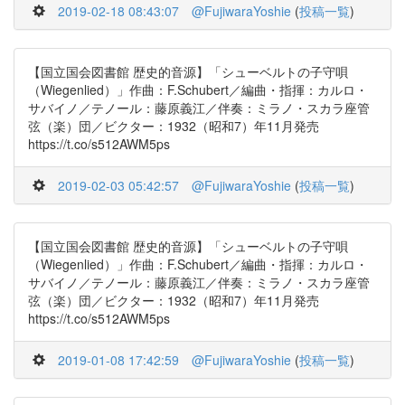
2019-02-18 08:43:07
@FujiwaraYoshie
(
投稿一覧
)
【国立国会図書館 歴史的音源】「シューベルトの子守唄
（Wiegenlied）」作曲：F.Schubert／編曲・指揮：カルロ・
サバイノ／テノール：藤原義江／伴奏：ミラノ・スカラ座管
弦（楽）団／ビクター：1932（昭和7）年11月発売
https://t.co/s512AWM5ps
2019-02-03 05:42:57
@FujiwaraYoshie
(
投稿一覧
)
【国立国会図書館 歴史的音源】「シューベルトの子守唄
（Wiegenlied）」作曲：F.Schubert／編曲・指揮：カルロ・
サバイノ／テノール：藤原義江／伴奏：ミラノ・スカラ座管
弦（楽）団／ビクター：1932（昭和7）年11月発売
https://t.co/s512AWM5ps
2019-01-08 17:42:59
@FujiwaraYoshie
(
投稿一覧
)