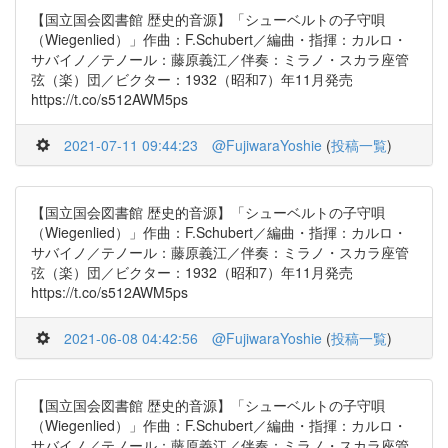
【国立国会図書館 歴史的音源】「シューベルトの子守唄
（Wiegenlied）」作曲：F.Schubert／編曲・指揮：カルロ・
サバイノ／テノール：藤原義江／伴奏：ミラノ・スカラ座管
弦（楽）団／ビクター：1932（昭和7）年11月発売
https://t.co/s512AWM5ps
2021-07-11 09:44:23
@FujiwaraYoshie
(
投稿一覧
)
【国立国会図書館 歴史的音源】「シューベルトの子守唄
（Wiegenlied）」作曲：F.Schubert／編曲・指揮：カルロ・
サバイノ／テノール：藤原義江／伴奏：ミラノ・スカラ座管
弦（楽）団／ビクター：1932（昭和7）年11月発売
https://t.co/s512AWM5ps
2021-06-08 04:42:56
@FujiwaraYoshie
(
投稿一覧
)
【国立国会図書館 歴史的音源】「シューベルトの子守唄
（Wiegenlied）」作曲：F.Schubert／編曲・指揮：カルロ・
サバイノ／テノール：藤原義江／伴奏：ミラノ・スカラ座管