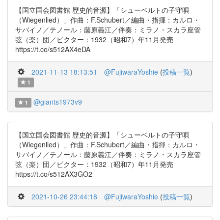
【国立国会図書館 歴史的音源】「シューベルトの子守唄
（Wiegenlied）」作曲：F.Schubert／編曲・指揮：カルロ・
サバイノ／テノール：藤原義江／伴奏：ミラノ・スカラ座管
弦（楽）団／ビクター：1932（昭和7）年11月発売
https://t.co/s512AX4eDA
2021-11-13 18:13:51
@FujiwaraYoshie
(
投稿一覧
)
1
@giants1973v9
1
【国立国会図書館 歴史的音源】「シューベルトの子守唄
（Wiegenlied）」作曲：F.Schubert／編曲・指揮：カルロ・
サバイノ／テノール：藤原義江／伴奏：ミラノ・スカラ座管
弦（楽）団／ビクター：1932（昭和7）年11月発売
https://t.co/s512AX3GO2
2021-10-26 23:44:18
@FujiwaraYoshie
(
投稿一覧
)