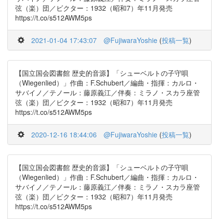
弦（楽）団／ビクター：1932（昭和7）年11月発売
https://t.co/s512AWM5ps
2021-01-04 17:43:07
@FujiwaraYoshie
(
投稿一覧
)
【国立国会図書館 歴史的音源】「シューベルトの子守唄
（Wiegenlied）」作曲：F.Schubert／編曲・指揮：カルロ・
サバイノ／テノール：藤原義江／伴奏：ミラノ・スカラ座管
弦（楽）団／ビクター：1932（昭和7）年11月発売
https://t.co/s512AWM5ps
2020-12-16 18:44:06
@FujiwaraYoshie
(
投稿一覧
)
【国立国会図書館 歴史的音源】「シューベルトの子守唄
（Wiegenlied）」作曲：F.Schubert／編曲・指揮：カルロ・
サバイノ／テノール：藤原義江／伴奏：ミラノ・スカラ座管
弦（楽）団／ビクター：1932（昭和7）年11月発売
https://t.co/s512AWM5ps