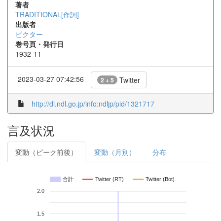
著者
TRADITIONAL[作詞]
出版者
ビクター
巻号頁・発行日
1932-11
2023-03-27 07:42:56
Twitter
2 + 5
http://dl.ndl.go.jp/info:ndljp/pid/1321717
言及状況
変動（ピーク前後）
変動（月別）
分布
合計
Twitter (RT)
Twitter (Bot)
2.0
1.5