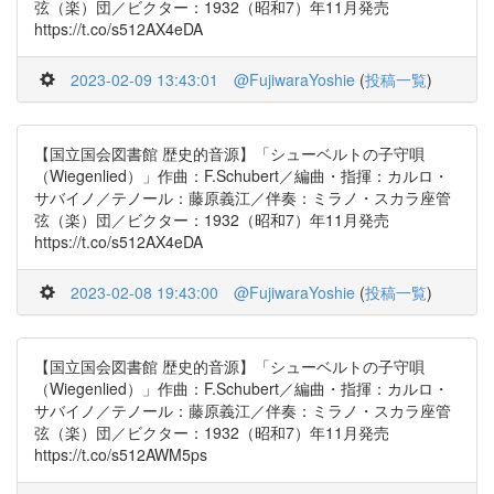
弦（楽）団／ビクター：1932（昭和7）年11月発売
https://t.co/s512AX4eDA
2023-02-09 13:43:01
@FujiwaraYoshie
(
投稿一覧
)
【国立国会図書館 歴史的音源】「シューベルトの子守唄
（Wiegenlied）」作曲：F.Schubert／編曲・指揮：カルロ・
サバイノ／テノール：藤原義江／伴奏：ミラノ・スカラ座管
弦（楽）団／ビクター：1932（昭和7）年11月発売
https://t.co/s512AX4eDA
2023-02-08 19:43:00
@FujiwaraYoshie
(
投稿一覧
)
【国立国会図書館 歴史的音源】「シューベルトの子守唄
（Wiegenlied）」作曲：F.Schubert／編曲・指揮：カルロ・
サバイノ／テノール：藤原義江／伴奏：ミラノ・スカラ座管
弦（楽）団／ビクター：1932（昭和7）年11月発売
https://t.co/s512AWM5ps