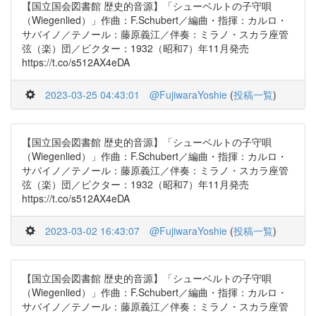
【国立国会図書館 歴史的音源】「シューベルトの子守唄
（Wiegenlied）」作曲：F.Schubert／編曲・指揮：カルロ・
サバイノ／テノール：藤原義江／伴奏：ミラノ・スカラ座管
弦（楽）団／ビクター：1932（昭和7）年11月発売
https://t.co/s512AX4eDA
2023-03-25 04:43:01
@FujiwaraYoshie
(
投稿一覧
)
【国立国会図書館 歴史的音源】「シューベルトの子守唄
（Wiegenlied）」作曲：F.Schubert／編曲・指揮：カルロ・
サバイノ／テノール：藤原義江／伴奏：ミラノ・スカラ座管
弦（楽）団／ビクター：1932（昭和7）年11月発売
https://t.co/s512AX4eDA
2023-03-02 16:43:07
@FujiwaraYoshie
(
投稿一覧
)
【国立国会図書館 歴史的音源】「シューベルトの子守唄
（Wiegenlied）」作曲：F.Schubert／編曲・指揮：カルロ・
サバイノ／テノール：藤原義江／伴奏：ミラノ・スカラ座管