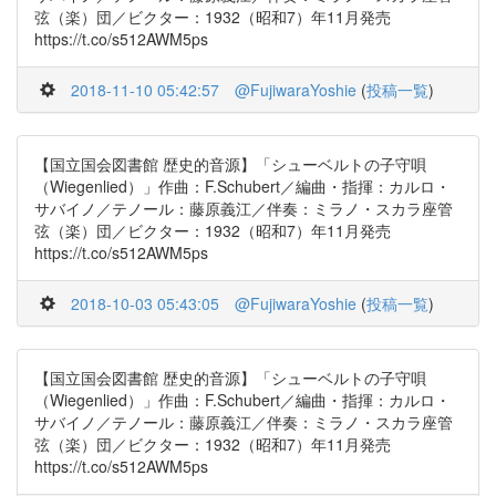
弦（楽）団／ビクター：1932（昭和7）年11月発売
https://t.co/s512AWM5ps
2018-11-10 05:42:57
@FujiwaraYoshie
(
投稿一覧
)
【国立国会図書館 歴史的音源】「シューベルトの子守唄
（Wiegenlied）」作曲：F.Schubert／編曲・指揮：カルロ・
サバイノ／テノール：藤原義江／伴奏：ミラノ・スカラ座管
弦（楽）団／ビクター：1932（昭和7）年11月発売
https://t.co/s512AWM5ps
2018-10-03 05:43:05
@FujiwaraYoshie
(
投稿一覧
)
【国立国会図書館 歴史的音源】「シューベルトの子守唄
（Wiegenlied）」作曲：F.Schubert／編曲・指揮：カルロ・
サバイノ／テノール：藤原義江／伴奏：ミラノ・スカラ座管
弦（楽）団／ビクター：1932（昭和7）年11月発売
https://t.co/s512AWM5ps