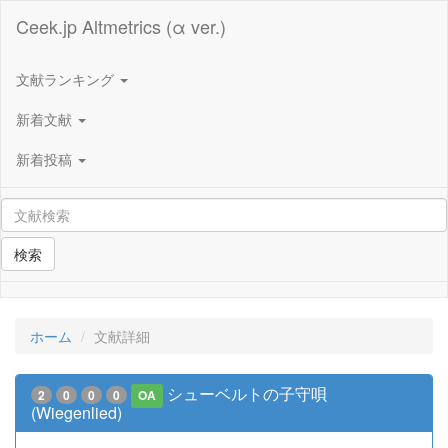
Ceek.jp Altmetrics (α ver.)
文献ランキング
新着文献
新着投稿
検索
ホーム
文献詳細
シューベルトの子守唄
2
0
0
0
OA
(Wiegenlied)