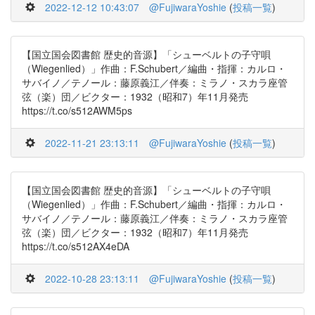
2022-12-12 10:43:07
@FujiwaraYoshie
(
投稿一覧
)
【国立国会図書館 歴史的音源】「シューベルトの子守唄
（Wiegenlied）」作曲：F.Schubert／編曲・指揮：カルロ・
サバイノ／テノール：藤原義江／伴奏：ミラノ・スカラ座管
弦（楽）団／ビクター：1932（昭和7）年11月発売
https://t.co/s512AWM5ps
2022-11-21 23:13:11
@FujiwaraYoshie
(
投稿一覧
)
【国立国会図書館 歴史的音源】「シューベルトの子守唄
（Wiegenlied）」作曲：F.Schubert／編曲・指揮：カルロ・
サバイノ／テノール：藤原義江／伴奏：ミラノ・スカラ座管
弦（楽）団／ビクター：1932（昭和7）年11月発売
https://t.co/s512AX4eDA
2022-10-28 23:13:11
@FujiwaraYoshie
(
投稿一覧
)