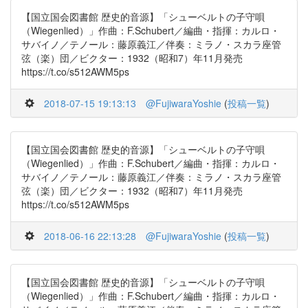
【国立国会図書館 歴史的音源】「シューベルトの子守唄
（Wiegenlied）」作曲：F.Schubert／編曲・指揮：カルロ・
サバイノ／テノール：藤原義江／伴奏：ミラノ・スカラ座管
弦（楽）団／ビクター：1932（昭和7）年11月発売
https://t.co/s512AWM5ps
2018-07-15 19:13:13
@FujiwaraYoshie
(
投稿一覧
)
【国立国会図書館 歴史的音源】「シューベルトの子守唄
（Wiegenlied）」作曲：F.Schubert／編曲・指揮：カルロ・
サバイノ／テノール：藤原義江／伴奏：ミラノ・スカラ座管
弦（楽）団／ビクター：1932（昭和7）年11月発売
https://t.co/s512AWM5ps
2018-06-16 22:13:28
@FujiwaraYoshie
(
投稿一覧
)
【国立国会図書館 歴史的音源】「シューベルトの子守唄
（Wiegenlied）」作曲：F.Schubert／編曲・指揮：カルロ・