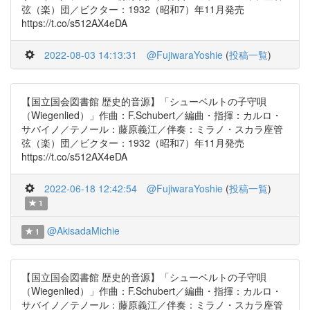
弦（楽）団／ビクター：1932（昭和7）年11月発売
https://t.co/s512AX4eDA
2022-08-03 14:13:31
@FujiwaraYoshie
(
投稿一覧
)
【国立国会図書館 歴史的音源】「シューベルトの子守唄
（Wiegenlied）」作曲：F.Schubert／編曲・指揮：カルロ・
サバイノ／テノール：藤原義江／伴奏：ミラノ・スカラ座管
弦（楽）団／ビクター：1932（昭和7）年11月発売
https://t.co/s512AX4eDA
2022-06-18 12:42:54
@FujiwaraYoshie
(
投稿一覧
)
1
@AkisadaMichie
1
【国立国会図書館 歴史的音源】「シューベルトの子守唄
（Wiegenlied）」作曲：F.Schubert／編曲・指揮：カルロ・
サバイノ／テノール：藤原義江／伴奏：ミラノ・スカラ座管