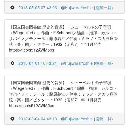
2018-05-05 07:43:06
@FujiwaraYoshie
(
投稿一覧
)
【国立国会図書館 歴史的音源】「シューベルトの子守唄
（Wiegenlied）」作曲：F.Schubert／編曲・指揮：カルロ・
サバイノ／テノール：藤原義江／伴奏：ミラノ・スカラ座管
弦（楽）団／ビクター：1932（昭和7）年11月発売
https://t.co/s512AWM5ps
2018-04-01 16:43:21
@FujiwaraYoshie
(
投稿一覧
)
【国立国会図書館 歴史的音源】「シューベルトの子守唄
（Wiegenlied）」作曲：F.Schubert／編曲・指揮：カルロ・
サバイノ／テノール：藤原義江／伴奏：ミラノ・スカラ座管
弦（楽）団／ビクター：1932（昭和7）年11月発売
https://t.co/s512AWM5ps
2018-03-04 04:43:13
@FujiwaraYoshie
(
投稿一覧
)