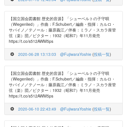
【国立国会図書館 歴史的音源】「シューベルトの子守唄
（Wiegenlied）」作曲：F.Schubert／編曲・指揮：カルロ・
サバイノ／テノール：藤原義江／伴奏：ミラノ・スカラ座管
弦（楽）団／ビクター：1932（昭和7）年11月発売
https://t.co/s512AWM5ps
2020-06-28 13:13:03
@FujiwaraYoshie
(
投稿一覧
)
【国立国会図書館 歴史的音源】「シューベルトの子守唄
（Wiegenlied）」作曲：F.Schubert／編曲・指揮：カルロ・
サバイノ／テノール：藤原義江／伴奏：ミラノ・スカラ座管
弦（楽）団／ビクター：1932（昭和7）年11月発売
https://t.co/s512AWM5ps
2020-06-10 22:43:49
@FujiwaraYoshie
(
投稿一覧
)