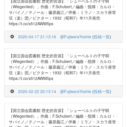
【国立国会図書館 歴史的音源】「シューベルトの子守唄
（Wiegenlied）」作曲：F.Schubert／編曲・指揮：カルロ・
サバイノ／テノール：藤原義江／伴奏：ミラノ・スカラ座管
弦（楽）団／ビクター：1932（昭和7）年11月発売
https://t.co/s512AWM5ps
2020-04-17 21:13:16
@FujiwaraYoshie
(
投稿一覧
)
【国立国会図書館 歴史的音源】「シューベルトの子守唄
（Wiegenlied）」作曲：F.Schubert／編曲・指揮：カルロ・
サバイノ／テノール：藤原義江／伴奏：ミラノ・スカラ座管
弦（楽）団／ビクター：1932（昭和7）年11月発売
https://t.co/s512AWM5ps
2020-02-22 20:13:14
@FujiwaraYoshie
(
投稿一覧
)
【国立国会図書館 歴史的音源】「シューベルトの子守唄
（Wiegenlied）」作曲：F.Schubert／編曲・指揮：カルロ・
サバイノ／テノール：藤原義江／伴奏：ミラノ・スカラ座管