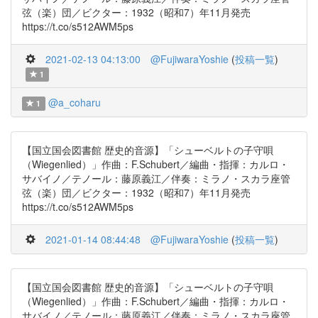
弦（楽）団／ビクター：1932（昭和7）年11月発売
https://t.co/s512AWM5ps
2021-02-13 04:13:00
@FujiwaraYoshie
(
投稿一覧
)
1
@a_coharu
1
【国立国会図書館 歴史的音源】「シューベルトの子守唄
（Wiegenlied）」作曲：F.Schubert／編曲・指揮：カルロ・
サバイノ／テノール：藤原義江／伴奏：ミラノ・スカラ座管
弦（楽）団／ビクター：1932（昭和7）年11月発売
https://t.co/s512AWM5ps
2021-01-14 08:44:48
@FujiwaraYoshie
(
投稿一覧
)
【国立国会図書館 歴史的音源】「シューベルトの子守唄
（Wiegenlied）」作曲：F.Schubert／編曲・指揮：カルロ・
サバイノ／テノール：藤原義江／伴奏：ミラノ・スカラ座管