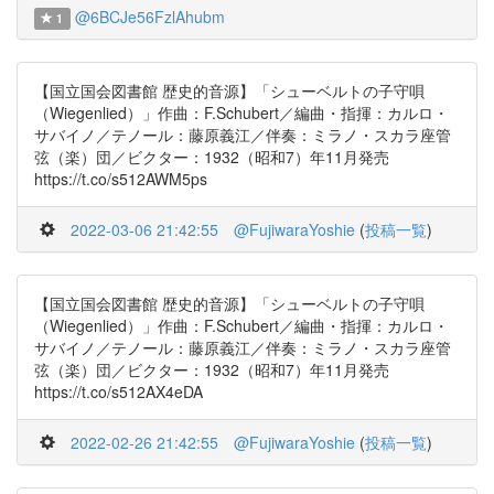
@6BCJe56FzlAhubm
1
【国立国会図書館 歴史的音源】「シューベルトの子守唄
（Wiegenlied）」作曲：F.Schubert／編曲・指揮：カルロ・
サバイノ／テノール：藤原義江／伴奏：ミラノ・スカラ座管
弦（楽）団／ビクター：1932（昭和7）年11月発売
https://t.co/s512AWM5ps
2022-03-06 21:42:55
@FujiwaraYoshie
(
投稿一覧
)
【国立国会図書館 歴史的音源】「シューベルトの子守唄
（Wiegenlied）」作曲：F.Schubert／編曲・指揮：カルロ・
サバイノ／テノール：藤原義江／伴奏：ミラノ・スカラ座管
弦（楽）団／ビクター：1932（昭和7）年11月発売
https://t.co/s512AX4eDA
2022-02-26 21:42:55
@FujiwaraYoshie
(
投稿一覧
)