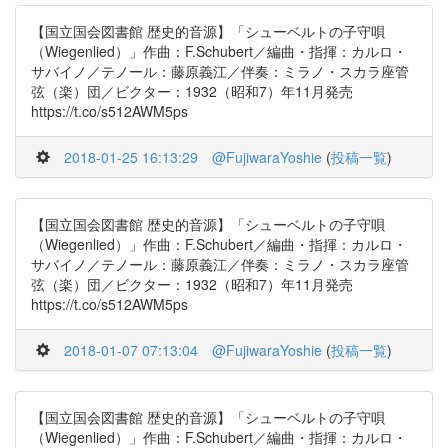
【国立国会図書館 歴史的音源】「シューベルトの子守唄
（Wiegenlied）」作曲：F.Schubert／編曲・指揮：カルロ・
サバイノ／テノール：藤原義江／伴奏：ミラノ・スカラ座管
弦（楽）団／ビクター：1932（昭和7）年11月発売
https://t.co/s512AWM5ps
2018-01-25 16:13:29
@FujiwaraYoshie
(
投稿一覧
)
【国立国会図書館 歴史的音源】「シューベルトの子守唄
（Wiegenlied）」作曲：F.Schubert／編曲・指揮：カルロ・
サバイノ／テノール：藤原義江／伴奏：ミラノ・スカラ座管
弦（楽）団／ビクター：1932（昭和7）年11月発売
https://t.co/s512AWM5ps
2018-01-07 07:13:04
@FujiwaraYoshie
(
投稿一覧
)
【国立国会図書館 歴史的音源】「シューベルトの子守唄
（Wiegenlied）」作曲：F.Schubert／編曲・指揮：カルロ・