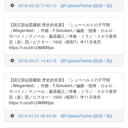
2018-09-22 17:43:10
@FujiwaraYoshie
(
投稿一覧
)
【国立国会図書館 歴史的音源】「シューベルトの子守唄
（Wiegenlied）」作曲：F.Schubert／編曲・指揮：カルロ・
サバイノ／テノール：藤原義江／伴奏：ミラノ・スカラ座管
弦（楽）団／ビクター：1932（昭和7）年11月発売
https://t.co/s512AWM5ps
2018-09-01 14:43:16
@FujiwaraYoshie
(
投稿一覧
)
【国立国会図書館 歴史的音源】「シューベルトの子守唄
（Wiegenlied）」作曲：F.Schubert／編曲・指揮：カルロ・
サバイノ／テノール：藤原義江／伴奏：ミラノ・スカラ座管
弦（楽）団／ビクター：1932（昭和7）年11月発売
https://t.co/s512AWM5ps
2018-07-21 08:43:46
@FujiwaraYoshie
(
投稿一覧
)