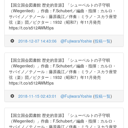
【国立国会図書館 歴史的音源】「シューベルトの子守唄
（Wiegenlied）」作曲：F.Schubert／編曲・指揮：カルロ・
サバイノ／テノール：藤原義江／伴奏：ミラノ・スカラ座管
弦（楽）団／ビクター：1932（昭和7）年11月発売
https://t.co/s512AWM5ps
2018-12-07 14:43:06
@FujiwaraYoshie
(
投稿一覧
)
【国立国会図書館 歴史的音源】「シューベルトの子守唄
（Wiegenlied）」作曲：F.Schubert／編曲・指揮：カルロ・
サバイノ／テノール：藤原義江／伴奏：ミラノ・スカラ座管
弦（楽）団／ビクター：1932（昭和7）年11月発売
https://t.co/s512AWM5ps
2018-11-15 02:43:01
@FujiwaraYoshie
(
投稿一覧
)
【国立国会図書館 歴史的音源】「シューベルトの子守唄
（Wiegenlied）」作曲：F.Schubert／編曲・指揮：カルロ・
サバイノ／テノール：藤原義江／伴奏：ミラノ・スカラ座管