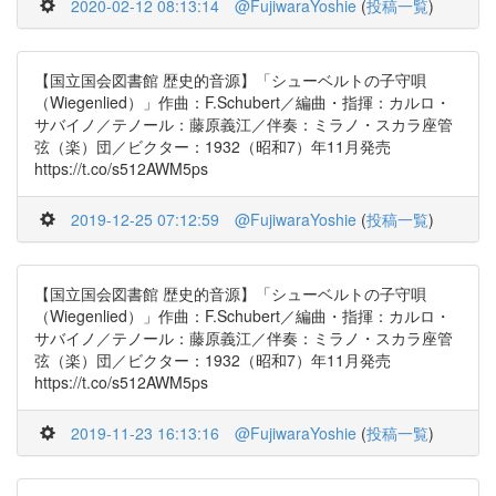
2020-02-12 08:13:14
@FujiwaraYoshie
(
投稿一覧
)
【国立国会図書館 歴史的音源】「シューベルトの子守唄
（Wiegenlied）」作曲：F.Schubert／編曲・指揮：カルロ・
サバイノ／テノール：藤原義江／伴奏：ミラノ・スカラ座管
弦（楽）団／ビクター：1932（昭和7）年11月発売
https://t.co/s512AWM5ps
2019-12-25 07:12:59
@FujiwaraYoshie
(
投稿一覧
)
【国立国会図書館 歴史的音源】「シューベルトの子守唄
（Wiegenlied）」作曲：F.Schubert／編曲・指揮：カルロ・
サバイノ／テノール：藤原義江／伴奏：ミラノ・スカラ座管
弦（楽）団／ビクター：1932（昭和7）年11月発売
https://t.co/s512AWM5ps
2019-11-23 16:13:16
@FujiwaraYoshie
(
投稿一覧
)