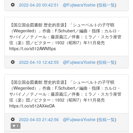
2022-04-20 00:42:51
@FujiwaraYoshie
(
投稿一覧
)
【国立国会図書館 歴史的音源】「シューベルトの子守唄
（Wiegenlied）」作曲：F.Schubert／編曲・指揮：カルロ・
サバイノ／テノール：藤原義江／伴奏：ミラノ・スカラ座管
弦（楽）団／ビクター：1932（昭和7）年11月発売
https://t.co/s512AWM5ps
2022-04-10 12:42:55
@FujiwaraYoshie
(
投稿一覧
)
【国立国会図書館 歴史的音源】「シューベルトの子守唄
（Wiegenlied）」作曲：F.Schubert／編曲・指揮：カルロ・
サバイノ／テノール：藤原義江／伴奏：ミラノ・スカラ座管
弦（楽）団／ビクター：1932（昭和7）年11月発売
https://t.co/s512AX4eDA
2022-04-03 21:42:56
@FujiwaraYoshie
(
投稿一覧
)
1