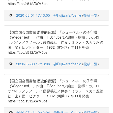
https://t.co/s512AWM5ps
2020-08-01 17:13:05
@FujiwaraYoshie
(
投稿一覧
)
【国立国会図書館 歴史的音源】「シューベルトの子守唄
（Wiegenlied）」作曲：F.Schubert／編曲・指揮：カルロ・
サバイノ／テノール：藤原義江／伴奏：ミラノ・スカラ座管
弦（楽）団／ビクター：1932（昭和7）年11月発売
https://t.co/s512AWM5ps
2020-07-30 17:13:06
@FujiwaraYoshie
(
投稿一覧
)
【国立国会図書館 歴史的音源】「シューベルトの子守唄
（Wiegenlied）」作曲：F.Schubert／編曲・指揮：カルロ・
サバイノ／テノール：藤原義江／伴奏：ミラノ・スカラ座管
弦（楽）団／ビクター：1932（昭和7）年11月発売
https://t.co/s512AWM5ps
2020-07-16 12:43:04
@FujiwaraYoshie
(
投稿一覧
)