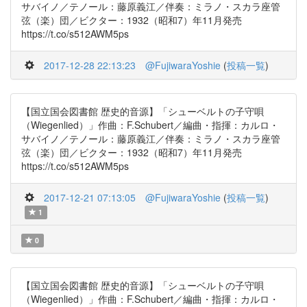
サバイノ／テノール：藤原義江／伴奏：ミラノ・スカラ座管
弦（楽）団／ビクター：1932（昭和7）年11月発売
https://t.co/s512AWM5ps
2017-12-28 22:13:23
@FujiwaraYoshie
(
投稿一覧
)
【国立国会図書館 歴史的音源】「シューベルトの子守唄
（Wiegenlied）」作曲：F.Schubert／編曲・指揮：カルロ・
サバイノ／テノール：藤原義江／伴奏：ミラノ・スカラ座管
弦（楽）団／ビクター：1932（昭和7）年11月発売
https://t.co/s512AWM5ps
2017-12-21 07:13:05
@FujiwaraYoshie
(
投稿一覧
)
1
0
【国立国会図書館 歴史的音源】「シューベルトの子守唄
（Wiegenlied）」作曲：F.Schubert／編曲・指揮：カルロ・