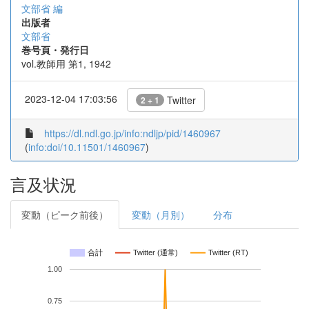
文部省 編
出版者
文部省
巻号頁・発行日
vol.教師用 第1, 1942
2023-12-04 17:03:56
Twitter
2 + 1
https://dl.ndl.go.jp/info:ndljp/pid/1460967
(
info:doi/10.11501/1460967
)
言及状況
変動（ピーク前後）
変動（月別）
分布
合計
Twitter (通常)
Twitter (RT)
1.00
0.75