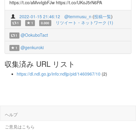
https://t.co/aMvvIgbFJw https://t.co/UKoJ5rN6PA
2022-01-15 21:46:12
@temmusu_n
(
投稿一覧
)
リツイート・ネットワーク (1)
1
1
0.000
@OokuboTact
1
@genkuroki
1
収集済み URL リスト
https://dl.ndl.go.jp/info:ndljp/pid/1460967/10
(2)
ヘルプ
ご意見はこちら