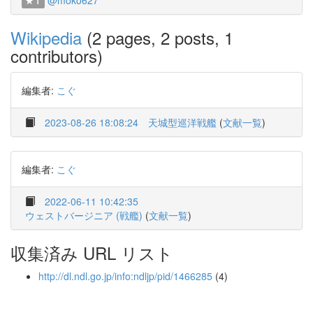
@moko627
1
Wikipedia
(2 pages, 2 posts, 1
contributors)
編集者:
こぐ
2023-08-26 18:08:24
天城型巡洋戦艦
(
文献一覧
)
編集者:
こぐ
2022-06-11 10:42:35
ウェストバージニア (戦艦)
(
文献一覧
)
収集済み URL リスト
http://dl.ndl.go.jp/info:ndljp/pid/1466285
(4)