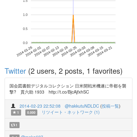
1.5
1.0
0.5
0.0
2014-03-15
2014-01-26
2014-02-13
2014-03-03
2014-03-21
2014-02-01
2014-02-19
2014-03-09
2014-02-07
2014-02-25
Twitter
(2 users, 2 posts, 1 favorites)
国会図書館デジタルコレクション 日米開戦米機遂に帝都を襲
撃? 貫六助 1933 http://t.co/BjcAjfxhSC
2014-02-23 22:52:08
@hakkutuNDLDC
(
投稿一覧
)
リツイート・ネットワーク (1)
1
0.000
1