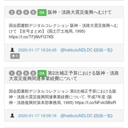
阪神・淡路大震災復興へむけて
3
0
0
0
OA
国会図書館デジタルコレクション 阪神・淡路大震災復興へむ
けて 【全号まとめ】 (国土庁土地局, 1995)
https://t.co/TFjWvFG7KS
2020-01-17 19:24:45
@hakkutuNDLDC
(
投稿一覧
)
1
第2次補正予算における阪神・淡路
1
0
0
0
OA
大震災復興関連事業経費について
国会図書館デジタルコレクション 第2次補正予算における阪
神・淡路大震災復興関連事業経費について. 平成7年度 (阪
神・淡路復興対策本部事務局, 1995) https://t.co/NFvlcSBxiR
2020-01-17 19:09:16
@hakkutuNDLDC
(
投稿一覧
)