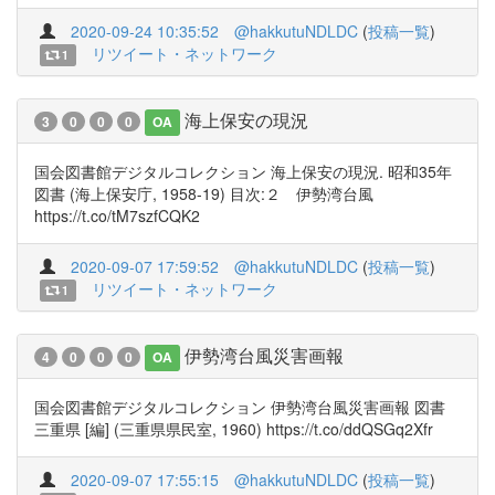
2020-09-24 10:35:52
@hakkutuNDLDC
(
投稿一覧
)
リツイート・ネットワーク
1
海上保安の現況
3
0
0
0
OA
国会図書館デジタルコレクション 海上保安の現況. 昭和35年
図書 (海上保安庁, 1958-19) 目次:２ 伊勢湾台風
https://t.co/tM7szfCQK2
2020-09-07 17:59:52
@hakkutuNDLDC
(
投稿一覧
)
リツイート・ネットワーク
1
伊勢湾台風災害画報
4
0
0
0
OA
国会図書館デジタルコレクション 伊勢湾台風災害画報 図書
三重県 [編] (三重県県民室, 1960) https://t.co/ddQSGq2Xfr
2020-09-07 17:55:15
@hakkutuNDLDC
(
投稿一覧
)