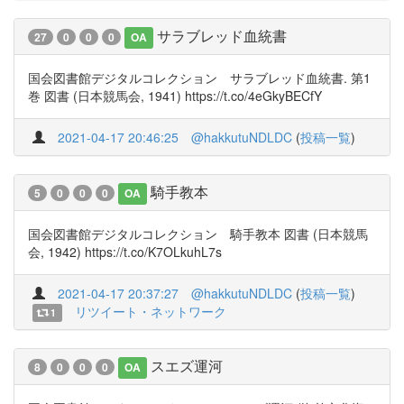
サラブレッド血統書
27
0
0
0
OA
国会図書館デジタルコレクション サラブレッド血統書. 第1
巻 図書 (日本競馬会, 1941) https://t.co/4eGkyBECfY
2021-04-17 20:46:25
@hakkutuNDLDC
(
投稿一覧
)
騎手教本
5
0
0
0
OA
国会図書館デジタルコレクション 騎手教本 図書 (日本競馬
会, 1942) https://t.co/K7OLkuhL7s
2021-04-17 20:37:27
@hakkutuNDLDC
(
投稿一覧
)
リツイート・ネットワーク
1
スエズ運河
8
0
0
0
OA