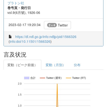
プラトン社
巻号頁・発行日
vol.9(6月號), 1926-06
2023-02-17 19:20:34
Twitter
2 + 4
https://dl.ndl.go.jp/info:ndljp/pid/1566326
(
info:doi/10.11501/1566326
)
言及状況
変動（ピーク前後）
変動（月別）
分布
合計
Twitter (通常)
Twitter (RT)
2.0
1.5
1.0