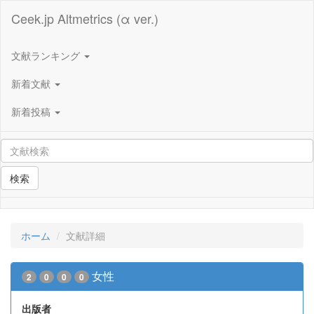
Ceek.jp Altmetrics (α ver.)
文献ランキング
新着文献
新着投稿
検索
ホーム
文献詳細
女性
2
0
0
0
出版者