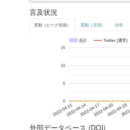
言及状況
変動（ピーク前後）
変動（月別）
分布
合計
Twitter (通常)
15
10
5
0
2022-04-17
2022-04-20
2022-04-23
2022
2022-04-11
2022-04-14
外部データベース (DOI)