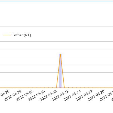
Twitter (RT)
2022-05-17
2022-05-20
2022-05
-04-26
2
2022-04-29
2022-05-02
2022-05-05
2022-05-08
2022-05-11
2022-05-14