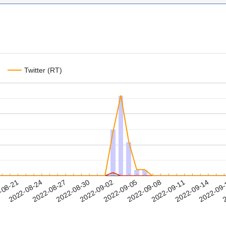
Twitter (RT)
2022-09-11
2022-09-14
2022-09
-08-21
2
2022-08-24
2022-08-27
2022-08-30
2022-09-02
2022-09-05
2022-09-08