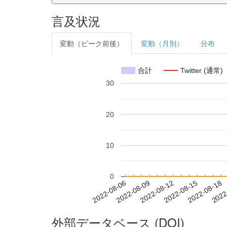
言及状況
変動（ピーク前後）
変動（月別）
分布
合計
Twitter (通常)
30
20
10
0
2022-08-12
2022-08-15
2022-08-18
2022
2022-08-06
2022-08-09
外部データベース (DOI)